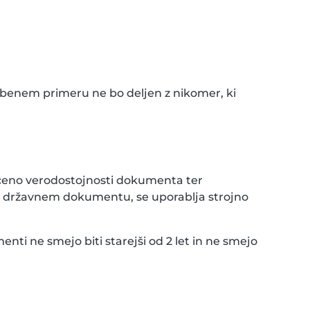
obenem primeru ne bo deljen z nikomer, ki
oceno verodostojnosti dokumenta ter
m državnem dokumentu, se uporablja strojno
nti ne smejo biti starejši od 2 let in ne smejo