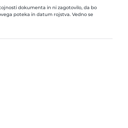
jnosti dokumenta in ni zagotovilo, da bo
ovega poteka in datum rojstva. Vedno se