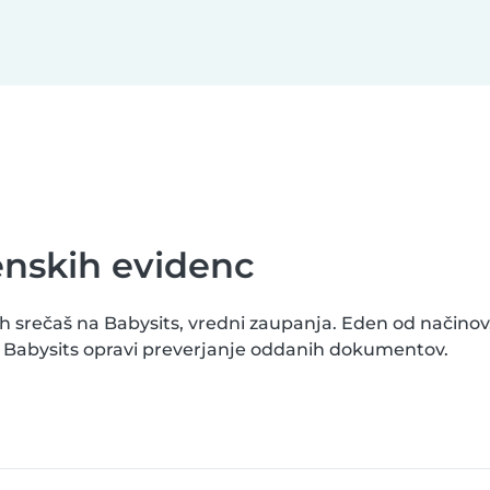
enskih evidenc
ki jih srečaš na Babysits, vredni zaupanja. Eden od načino
«. Babysits opravi preverjanje oddanih dokumentov.