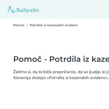
Pomoč
Potrdila iz kazenskih evidenc
Pomoč - Potrdila iz kaz
Želimo si, da bi bil/a prepričan/a, da so ljudje, 
Slovenija dodajo »Potrdila iz kazenskih evidenc