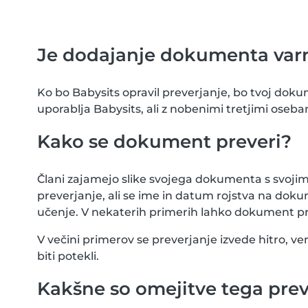
Je dodajanje dokumenta var
Ko bo Babysits opravil preverjanje, bo tvoj dok
uporablja Babysits, ali z nobenimi tretjimi oseba
Kako se dokument preveri?
Člani zajamejo slike svojega dokumenta s svoj
preverjanje, ali se ime in datum rojstva na d
učenje. V nekaterih primerih lahko dokument pre
V večini primerov se preverjanje izvede hitro, ve
biti potekli.
Kakšne so omejitve tega prev