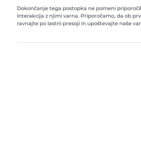
Dokončanje tega postopka ne pomeni priporočila
interakcija z njimi varna. Priporočamo, da ob 
ravnajte po lastni presoji in upoštevajte naše v