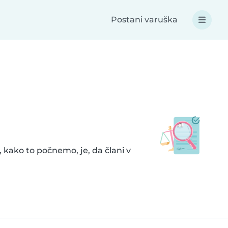
Postani varuška
v, kako to počnemo, je, da člani v