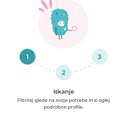
1
3
2
Iskanje
Filtriraj glede na svoje potrebe in si oglej
podrobne profile.