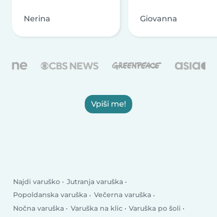
Nerina
Giovanna
Vpiši me!
Najdi varuško
Jutranja varuška
Popoldanska varuška
Večerna varuška
Nočna varuška
Varuška na klic
Varuška po šoli