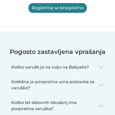
Registriraj se brezplačno
Pogosto zastavljena vprašanja
Koliko varušk je na voljo na Babysits?
Kolikšna je povprečna urna postavka za
varuško?
Koliko let delovnih izkušenj ima
povprečna varuška?