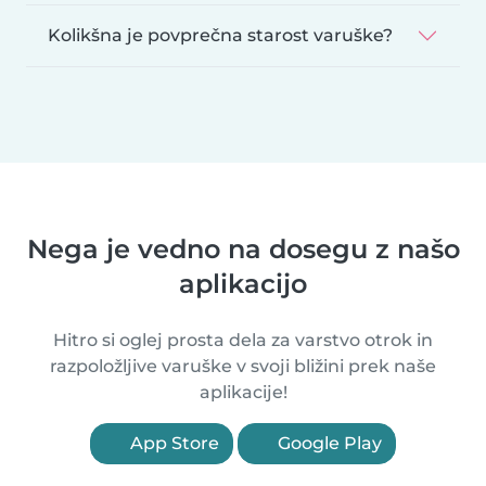
Kolikšna je povprečna starost varuške?
Nega je vedno na dosegu z našo
aplikacijo
Hitro si oglej prosta dela za varstvo otrok in
razpoložljive varuške v svoji bližini prek naše
aplikacije!
App Store
Google Play