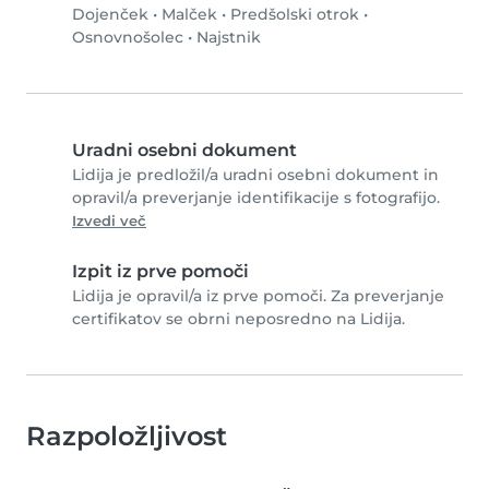
Dojenček
•
Malček
•
Predšolski otrok
•
Osnovnošolec
•
Najstnik
Uradni osebni dokument
Lidija je predložil/a uradni osebni dokument in
opravil/a preverjanje identifikacije s fotografijo.
Izvedi več
Izpit iz prve pomoči
Lidija je opravil/a iz prve pomoči. Za preverjanje
certifikatov se obrni neposredno na Lidija.
Razpoložljivost