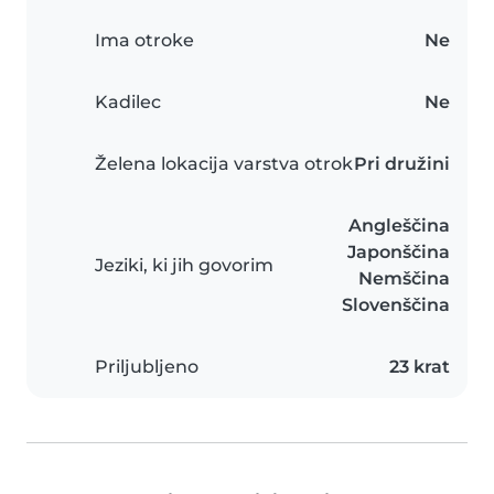
Ima otroke
Ne
Kadilec
Ne
Želena lokacija varstva otrok
Pri družini
Angleščina
Japonščina
Jeziki, ki jih govorim
Nemščina
Slovenščina
Priljubljeno
23 krat