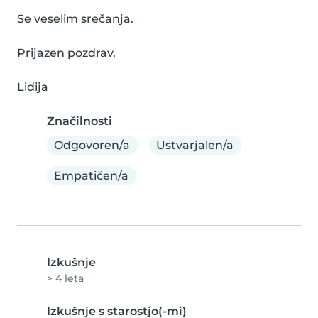
Se veselim srečanja.

Prijazen pozdrav,

Lidija
Značilnosti
Odgovoren/a
Ustvarjalen/a
Empatičen/a
Izkušnje
> 4 leta
Izkušnje s starostjo(-mi)