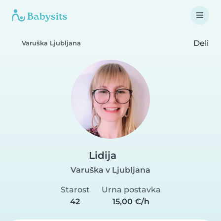
Deli
Varuška Ljubljana
Lidija
Varuška v Ljubljana
Starost
Urna postavka
42
15,00 €/h