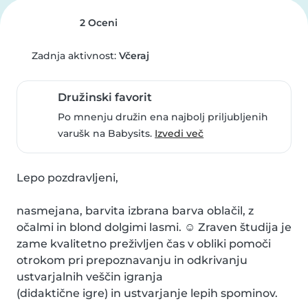
2 Oceni
Zadnja aktivnost:
Včeraj
Družinski favorit
Po mnenju družin ena najbolj priljubljenih
varušk na Babysits.
Izvedi več
Lepo pozdravljeni,

nasmejana, barvita izbrana barva oblačil, z 
očalmi in blond dolgimi lasmi. ☺️ Zraven študija je 
zame kvalitetno preživljen čas v obliki pomoči 
otrokom pri prepoznavanju in odkrivanju 
ustvarjalnih veščin igranja 

(didaktične igre) in ustvarjanje lepih spominov. 
