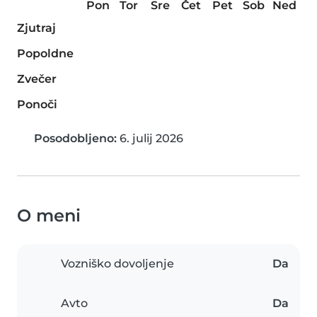
Pon
Tor
Sre
Čet
Pet
Sob
Ned
Zjutraj
Popoldne
Zvečer
Ponoči
Posodobljeno:
6. julij 2026
O meni
Vozniško dovoljenje
Da
Avto
Da