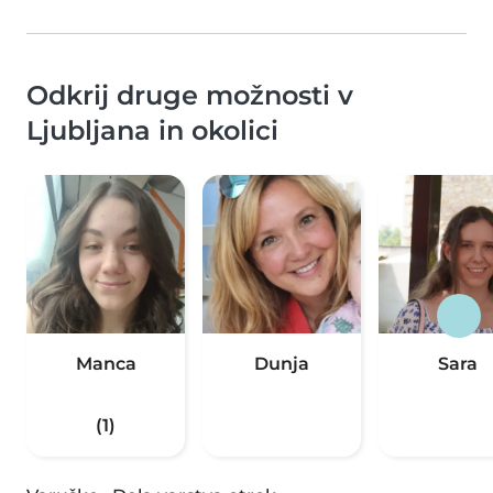
Odkrij druge možnosti v
Ljubljana in okolici
Manca
Dunja
Sara
(1)