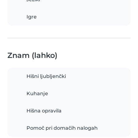
Igre
Znam (lahko)
Hišni ljubljenčki
Kuhanje
Hišna opravila
Pomoč pri domačih nalogah