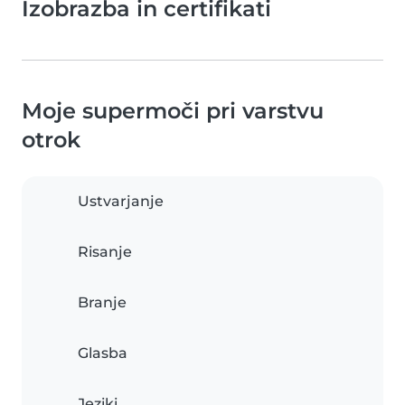
Izobrazba in certifikati
Moje supermoči pri varstvu
otrok
Ustvarjanje
Risanje
Branje
Glasba
Jeziki