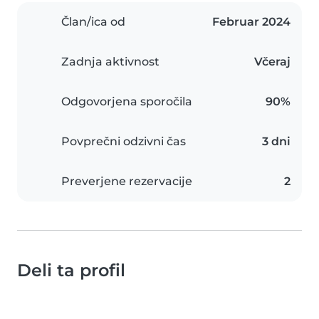
Član/ica od
Februar 2024
Zadnja aktivnost
Včeraj
Odgovorjena sporočila
90%
Povprečni odzivni čas
3 dni
Preverjene rezervacije
2
Deli ta profil