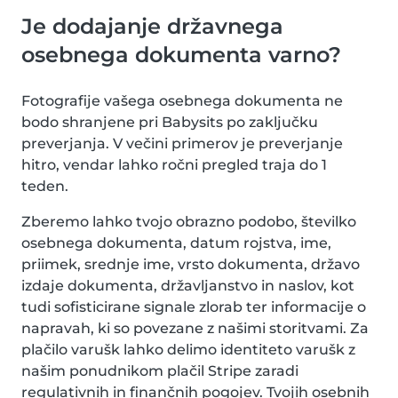
Je dodajanje državnega
osebnega dokumenta varno?
Fotografije vašega osebnega dokumenta ne
bodo shranjene pri Babysits po zaključku
preverjanja. V večini primerov je preverjanje
hitro, vendar lahko ročni pregled traja do 1
teden.
Zberemo lahko tvojo obrazno podobo, številko
osebnega dokumenta, datum rojstva, ime,
priimek, srednje ime, vrsto dokumenta, državo
izdaje dokumenta, državljanstvo in naslov, kot
tudi sofisticirane signale zlorab ter informacije o
napravah, ki so povezane z našimi storitvami. Za
plačilo varušk lahko delimo identiteto varušk z
našim ponudnikom plačil Stripe zaradi
regulativnih in finančnih pogojev. Tvojih osebnih