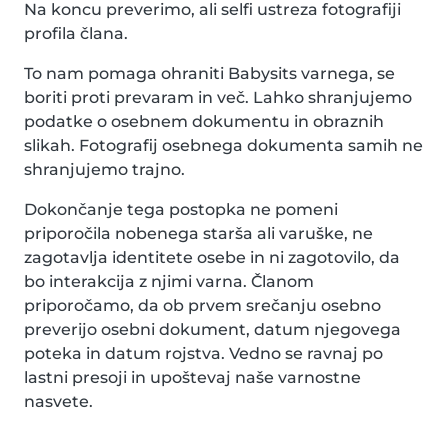
Na koncu preverimo, ali selfi ustreza fotografiji
profila člana.
To nam pomaga ohraniti Babysits varnega, se
boriti proti prevaram in več. Lahko shranjujemo
podatke o osebnem dokumentu in obraznih
slikah. Fotografij osebnega dokumenta samih ne
shranjujemo trajno.
Dokončanje tega postopka ne pomeni
priporočila nobenega starša ali varuške, ne
zagotavlja identitete osebe in ni zagotovilo, da
bo interakcija z njimi varna. Članom
priporočamo, da ob prvem srečanju osebno
preverijo osebni dokument, datum njegovega
poteka in datum rojstva. Vedno se ravnaj po
lastni presoji in upoštevaj naše varnostne
nasvete.