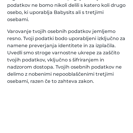
podatkov ne bomo nikoli delili s katero koli drugo
osebo, ki uporablja Babysits ali s tretjimi
osebami.
Varovanje tvojih osebnih podatkov jemljemo
resno. Tvoji podatki bodo uporabljeni izključno za
namene preverjanja identitete in za izplačila.
Uvedli smo stroge varnostne ukrepe za zaščito
tvojih podatkov, vključno s šifriranjem in
nadzorom dostopa. Tvojih osebnih podatkov ne
delimo z nobenimi nepooblaščenimi tretjimi
osebami, razen če to zahteva zakon.