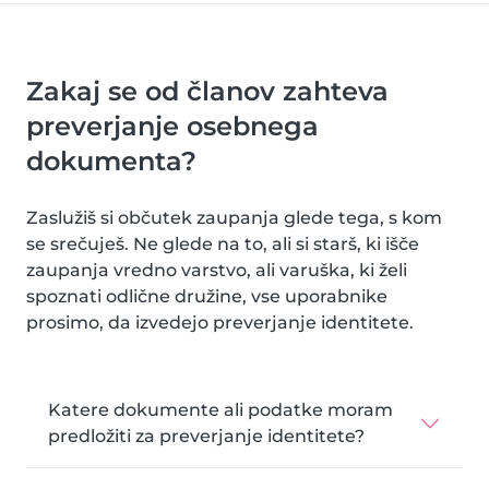
Zakaj se od članov zahteva
preverjanje osebnega
dokumenta?
Zaslužiš si občutek zaupanja glede tega, s kom
se srečuješ. Ne glede na to, ali si starš, ki išče
zaupanja vredno varstvo, ali varuška, ki želi
spoznati odlične družine, vse uporabnike
prosimo, da izvedejo preverjanje identitete.
Katere dokumente ali podatke moram
predložiti za preverjanje identitete?