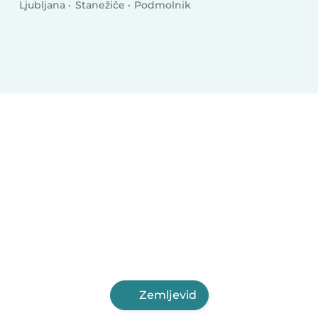
Ljubljana
Stanežiče
Podmolnik
Zemljevid