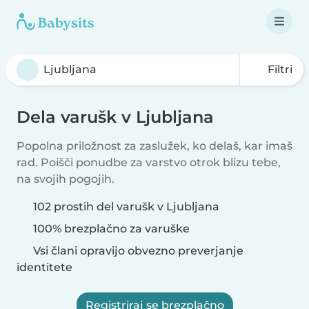
Filtri
Dela varušk v Ljubljana
Popolna priložnost za zaslužek, ko delaš, kar imaš
rad. Poišči ponudbe za varstvo otrok blizu tebe,
na svojih pogojih.
102 prostih del varušk v Ljubljana
100% brezplačno za varuške
Vsi člani opravijo obvezno preverjanje
identitete
Registriraj se brezplačno