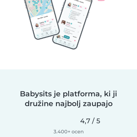
Babysits je platforma, ki ji
družine najbolj zaupajo
4,7 / 5
3.400+ ocen