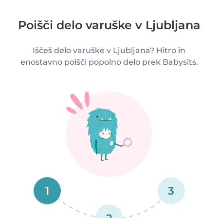
Poišči delo varuške v Ljubljana
Iščeš delo varuške v Ljubljana? Hitro in
enostavno poišči popolno delo prek Babysits.
1
3
2