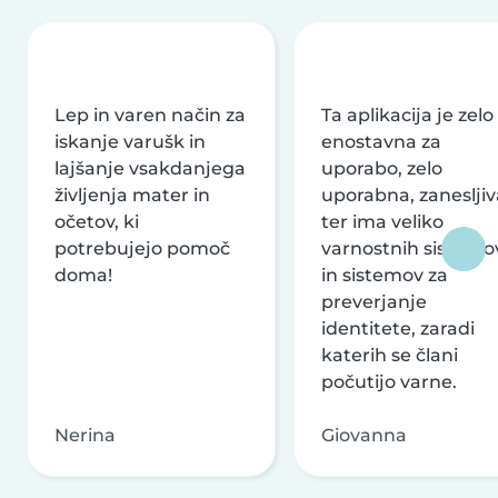
Lep in varen način za
Ta aplikacija je zelo
iskanje varušk in
enostavna za
lajšanje vsakdanjega
uporabo, zelo
življenja mater in
uporabna, zanesljiv
očetov, ki
ter ima veliko
potrebujejo pomoč
varnostnih sistemo
doma!
in sistemov za
preverjanje
identitete, zaradi
katerih se člani
počutijo varne.
Nerina
Giovanna