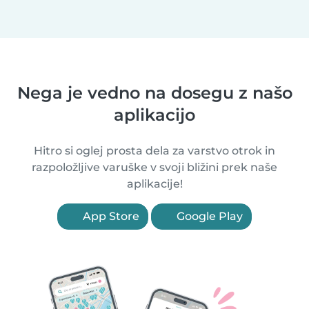
Nega je vedno na dosegu z našo
aplikacijo
Hitro si oglej prosta dela za varstvo otrok in
razpoložljive varuške v svoji bližini prek naše
aplikacije!
App Store
Google Play