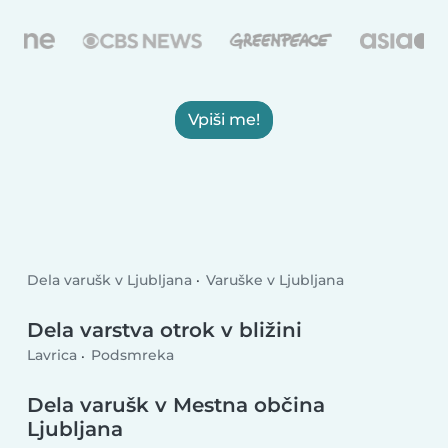
Vpiši me!
Dela varušk v Ljubljana
Varuške v Ljubljana
Dela varstva otrok v bližini
Lavrica
Podsmreka
Dela varušk v Mestna občina
Ljubljana