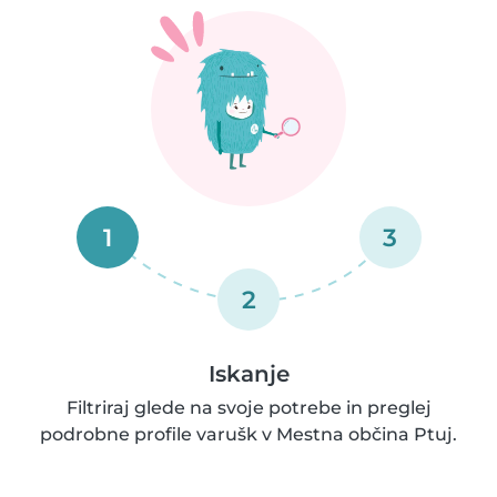
1
3
2
Iskanje
Filtriraj glede na svoje potrebe in preglej
podrobne profile varušk v Mestna občina Ptuj.