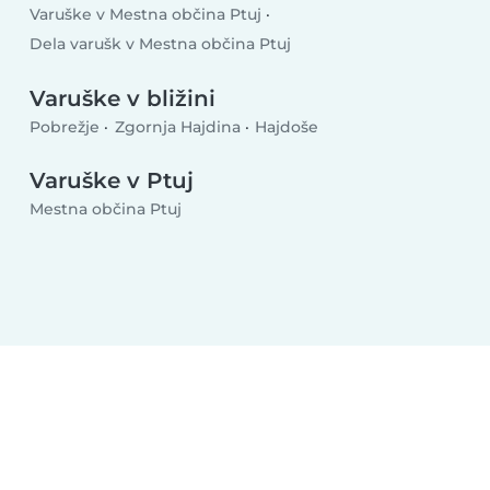
Varuške v Mestna občina Ptuj
Dela varušk v Mestna občina Ptuj
Varuške v bližini
Pobrežje
Zgornja Hajdina
Hajdoše
Varuške v Ptuj
Mestna občina Ptuj