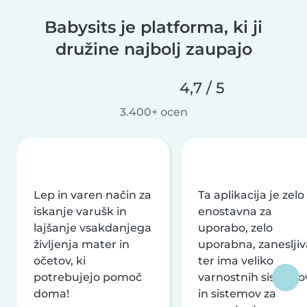
Babysits je platforma, ki ji
družine najbolj zaupajo
4,7 / 5
3.400+ ocen
Lep in varen način za
Ta aplikacija je zelo
iskanje varušk in
enostavna za
lajšanje vsakdanjega
uporabo, zelo
življenja mater in
uporabna, zanesljiv
očetov, ki
ter ima veliko
potrebujejo pomoč
varnostnih sistemo
doma!
in sistemov za