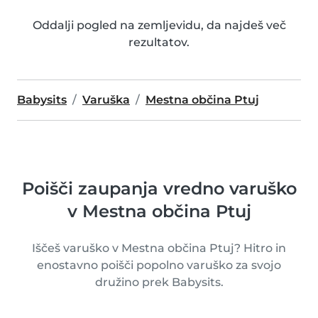
Oddalji pogled na zemljevidu, da najdeš več
rezultatov.
Babysits
Varuška
Mestna občina Ptuj
Poišči zaupanja vredno varuško
v Mestna občina Ptuj
Iščeš varuško v Mestna občina Ptuj? Hitro in
enostavno poišči popolno varuško za svojo
družino prek Babysits.