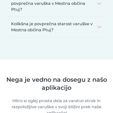
povprečna varuška v Mestna občina
Ptuj?
Kolikšna je povprečna starost varuške v
Mestna občina Ptuj?
Nega je vedno na dosegu z našo
aplikacijo
Hitro si oglej prosta dela za varstvo otrok in
razpoložljive varuške v svoji bližini prek naše
aplikacije!