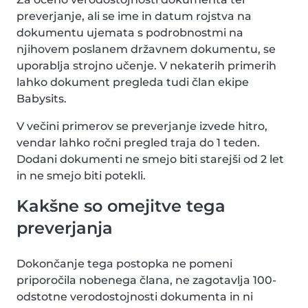
preverjanje, ali se ime in datum rojstva na
dokumentu ujemata s podrobnostmi na
njihovem poslanem državnem dokumentu, se
uporablja strojno učenje. V nekaterih primerih
lahko dokument pregleda tudi član ekipe
Babysits.
V večini primerov se preverjanje izvede hitro,
vendar lahko ročni pregled traja do 1 teden.
Dodani dokumenti ne smejo biti starejši od 2 let
in ne smejo biti potekli.
Kakšne so omejitve tega
preverjanja
Dokončanje tega postopka ne pomeni
priporočila nobenega člana, ne zagotavlja 100-
odstotne verodostojnosti dokumenta in ni