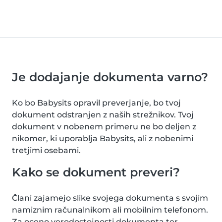
Je dodajanje dokumenta varno?
Ko bo Babysits opravil preverjanje, bo tvoj
dokument odstranjen z naših strežnikov. Tvoj
dokument v nobenem primeru ne bo deljen z
nikomer, ki uporablja Babysits, ali z nobenimi
tretjimi osebami.
Kako se dokument preveri?
Člani zajamejo slike svojega dokumenta s svojim
namiznim računalnikom ali mobilnim telefonom.
Za oceno verodostojnosti dokumenta ter