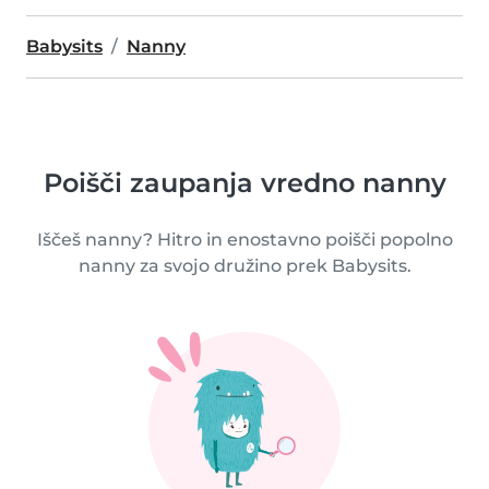
Babysits
Nanny
Poišči zaupanja vredno nanny
Iščeš nanny? Hitro in enostavno poišči popolno
nanny za svojo družino prek Babysits.