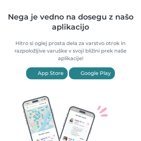
Nega je vedno na dosegu z našo
aplikacijo
Hitro si oglej prosta dela za varstvo otrok in
razpoložljive varuške v svoji bližini prek naše
aplikacije!
App Store
Google Play