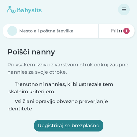
Filtri
1
Poišči nanny
Pri vsakem izzivu z varstvom otrok odkrij zaupne
nannies za svoje otroke.
Trenutno ni nannies, ki bi ustrezale tem
iskalnim kriterijem.
Vsi člani opravijo obvezno preverjanje
identitete
Registriraj se brezplačno