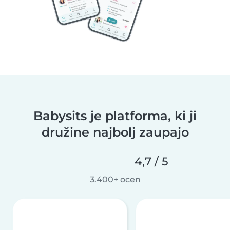
Babysits je platforma, ki ji
družine najbolj zaupajo
4,7 / 5
3.400+ ocen