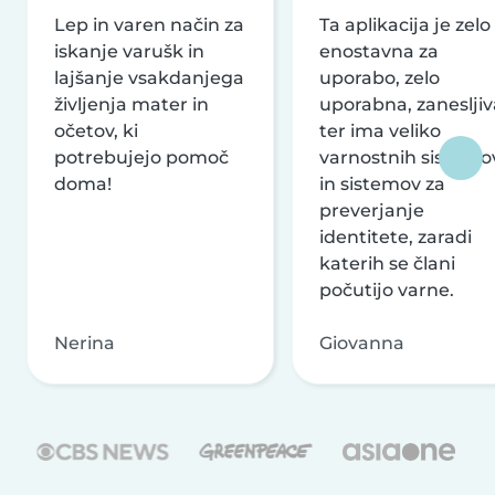
Lep in varen način za
Ta aplikacija je zelo
iskanje varušk in
enostavna za
lajšanje vsakdanjega
uporabo, zelo
življenja mater in
uporabna, zanesljiv
očetov, ki
ter ima veliko
potrebujejo pomoč
varnostnih sistemo
doma!
in sistemov za
preverjanje
identitete, zaradi
katerih se člani
počutijo varne.
Nerina
Giovanna