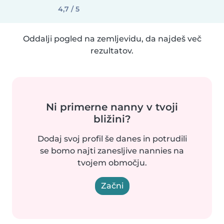
4,7 / 5
Oddalji pogled na zemljevidu, da najdeš več
rezultatov.
Ni primerne nanny v tvoji
bližini?
Dodaj svoj profil še danes in potrudili
se bomo najti zanesljive nannies na
tvojem območju.
Začni