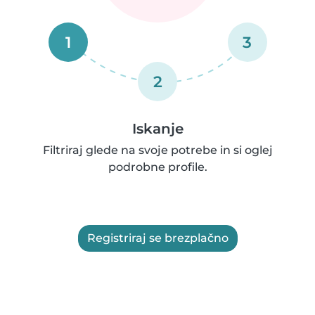
1
3
2
Iskanje
Filtriraj glede na svoje potrebe in si oglej
podrobne profile.
Registriraj se brezplačno