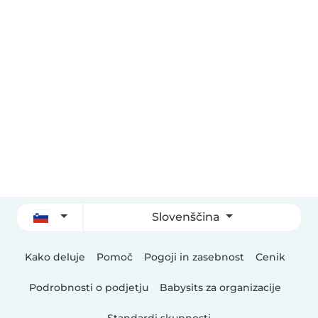
Slovenščina
Kako deluje
Pomoč
Pogoji in zasebnost
Cenik
Podrobnosti o podjetju
Babysits za organizacije