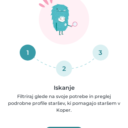
1
3
2
Iskanje
Filtriraj glede na svoje potrebe in preglej
podrobne profile staršev, ki pomagajo staršem v
Koper.