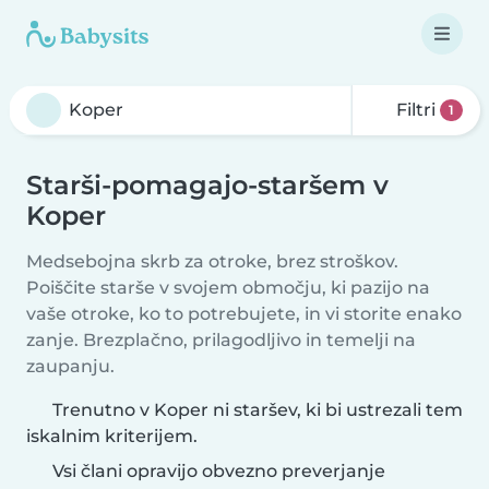
Filtri
1
Starši-pomagajo-staršem v
Koper
Medsebojna skrb za otroke, brez stroškov.
Poiščite starše v svojem območju, ki pazijo na
vaše otroke, ko to potrebujete, in vi storite enako
zanje. Brezplačno, prilagodljivo in temelji na
zaupanju.
Trenutno v Koper ni staršev, ki bi ustrezali tem
iskalnim kriterijem.
Vsi člani opravijo obvezno preverjanje