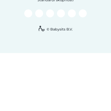
Standardi skupnosti
© Babysits B.V.