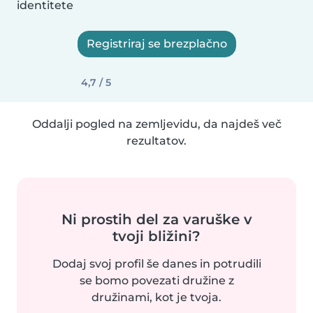
identitete
Registriraj se brezplačno
4,7 / 5
Oddalji pogled na zemljevidu, da najdeš več
rezultatov.
Ni prostih del za varuške v
tvoji bližini?
Dodaj svoj profil še danes in potrudili
se bomo povezati družine z
družinami, kot je tvoja.