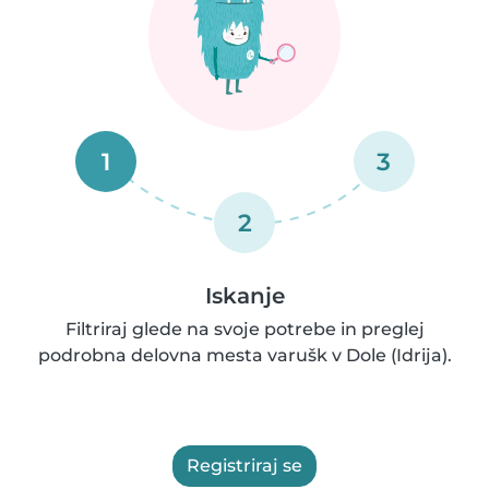
1
3
2
Iskanje
Filtriraj glede na svoje potrebe in preglej
podrobna delovna mesta varušk v Dole (Idrija).
Registriraj se