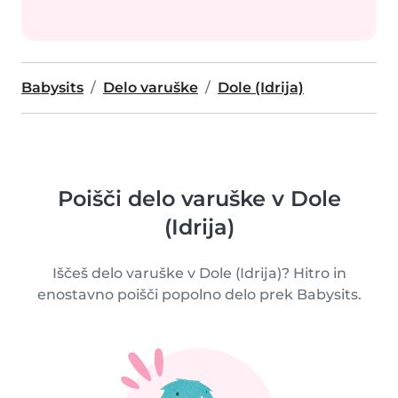
Babysits
Delo varuške
Dole (Idrija)
Poišči delo varuške v Dole
(Idrija)
Iščeš delo varuške v Dole (Idrija)? Hitro in
enostavno poišči popolno delo prek Babysits.