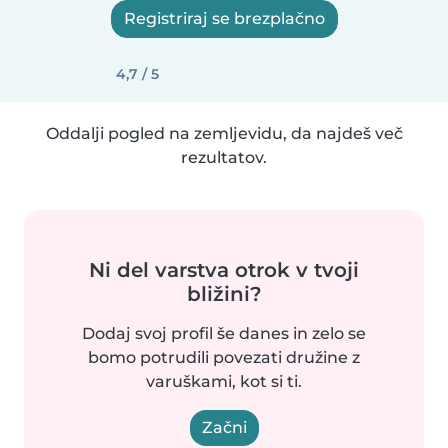
Registriraj se brezplačno
4,7 / 5
Oddalji pogled na zemljevidu, da najdeš več
rezultatov.
Ni del varstva otrok v tvoji
bližini?
Dodaj svoj profil še danes in zelo se
bomo potrudili povezati družine z
varuškami, kot si ti.
Začni