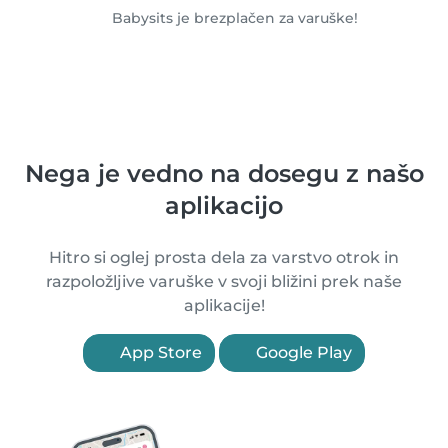
Babysits je brezplačen za varuške!
Nega je vedno na dosegu z našo
aplikacijo
Hitro si oglej prosta dela za varstvo otrok in
razpoložljive varuške v svoji bližini prek naše
aplikacije!
App Store
Google Play