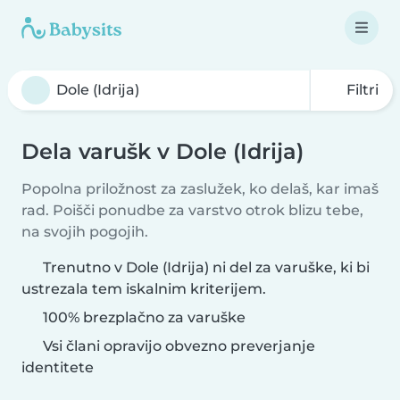
Filtri
Dela varušk v Dole (Idrija)
Popolna priložnost za zaslužek, ko delaš, kar imaš
rad. Poišči ponudbe za varstvo otrok blizu tebe,
na svojih pogojih.
Trenutno v Dole (Idrija) ni del za varuške, ki bi
ustrezala tem iskalnim kriterijem.
100% brezplačno za varuške
Vsi člani opravijo obvezno preverjanje
identitete