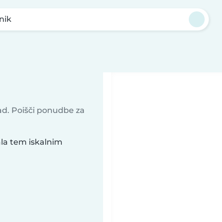
nik
rad. Poišči ponudbe za
ala tem iskalnim