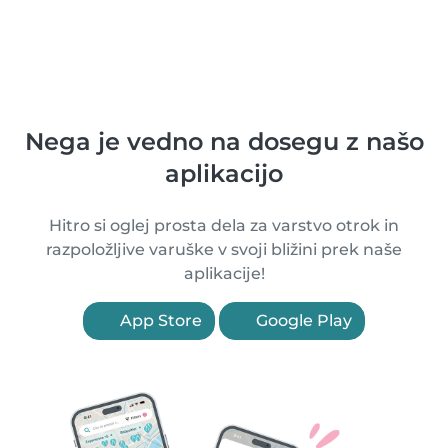
Nega je vedno na dosegu z našo
aplikacijo
Hitro si oglej prosta dela za varstvo otrok in
razpoložljive varuške v svoji bližini prek naše
aplikacije!
App Store
Google Play