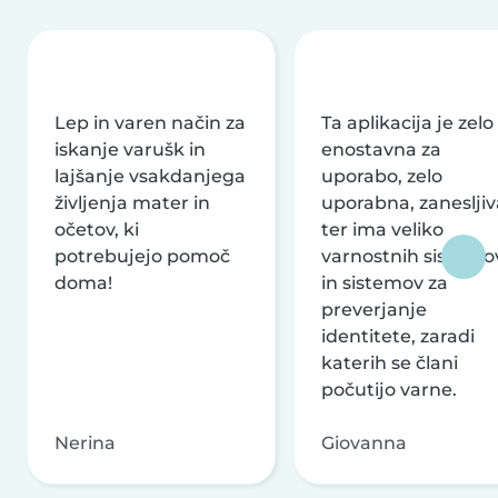
Lep in varen način za
Ta aplikacija je zelo
iskanje varušk in
enostavna za
lajšanje vsakdanjega
uporabo, zelo
življenja mater in
uporabna, zanesljiv
očetov, ki
ter ima veliko
potrebujejo pomoč
varnostnih sistemo
doma!
in sistemov za
preverjanje
identitete, zaradi
katerih se člani
počutijo varne.
Nerina
Giovanna