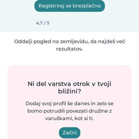
Registriraj se brezplačno
4,7 / 5
Oddalji pogled na zemljevidu, da najdeš več
rezultatov.
Ni del varstva otrok v tvoji
bližini?
Dodaj svoj profil še danes in zelo se
bomo potrudili povezati družine z
varuškami, kot si ti.
Začni