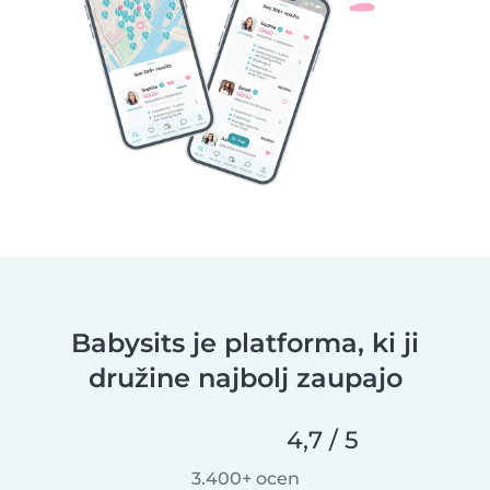
Babysits je platforma, ki ji
družine najbolj zaupajo
4,7 / 5
3.400+ ocen