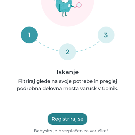
1
3
2
Iskanje
Filtriraj glede na svoje potrebe in preglej
podrobna delovna mesta varušk v Golnik.
Registriraj se
Babysits je brezplačen za varuške!