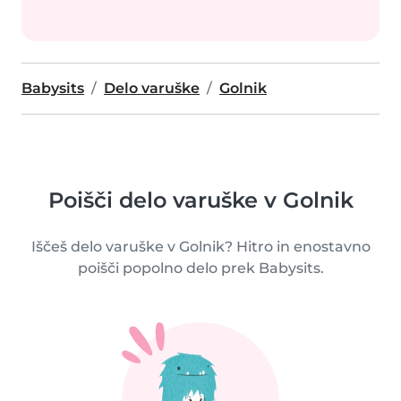
Babysits
Delo varuške
Golnik
Poišči delo varuške v Golnik
Iščeš delo varuške v Golnik? Hitro in enostavno
poišči popolno delo prek Babysits.