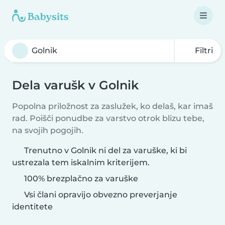
Filtri
Dela varušk v Golnik
Popolna priložnost za zaslužek, ko delaš, kar imaš
rad. Poišči ponudbe za varstvo otrok blizu tebe,
na svojih pogojih.
Trenutno v Golnik ni del za varuške, ki bi
ustrezala tem iskalnim kriterijem.
100% brezplačno za varuške
Vsi člani opravijo obvezno preverjanje
identitete