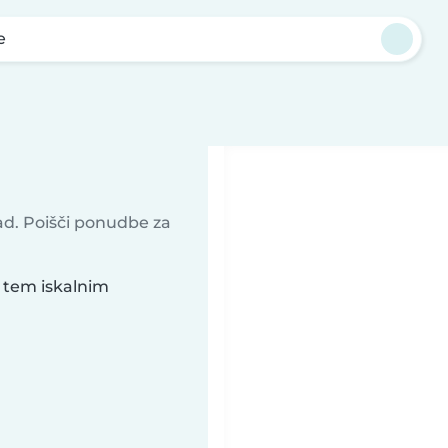
e
rad. Poišči ponudbe za
a tem iskalnim