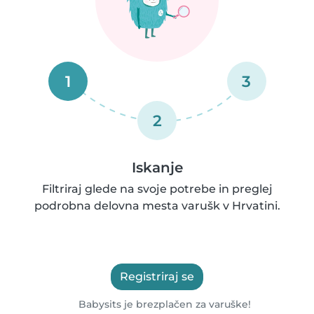
1
3
2
Iskanje
Filtriraj glede na svoje potrebe in preglej
podrobna delovna mesta varušk v Hrvatini.
Registriraj se
Babysits je brezplačen za varuške!