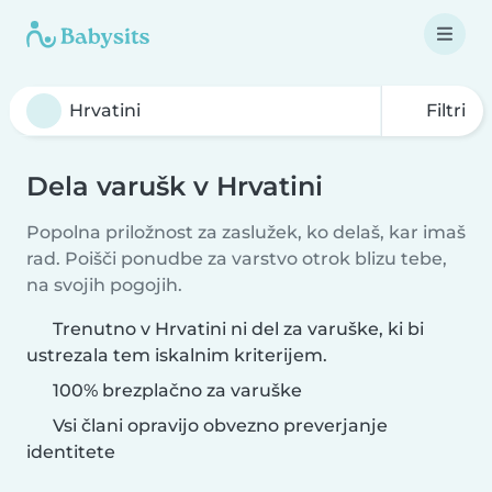
Filtri
Dela varušk v Hrvatini
Popolna priložnost za zaslužek, ko delaš, kar imaš
rad. Poišči ponudbe za varstvo otrok blizu tebe,
na svojih pogojih.
Trenutno v Hrvatini ni del za varuške, ki bi
ustrezala tem iskalnim kriterijem.
100% brezplačno za varuške
Vsi člani opravijo obvezno preverjanje
identitete