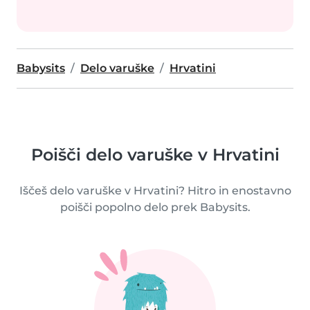
Babysits
Delo varuške
Hrvatini
Poišči delo varuške v Hrvatini
Iščeš delo varuške v Hrvatini? Hitro in enostavno
poišči popolno delo prek Babysits.