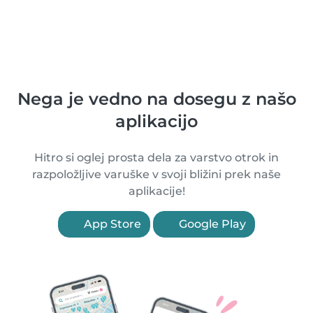
Nega je vedno na dosegu z našo
aplikacijo
Hitro si oglej prosta dela za varstvo otrok in
razpoložljive varuške v svoji bližini prek naše
aplikacije!
App Store
Google Play