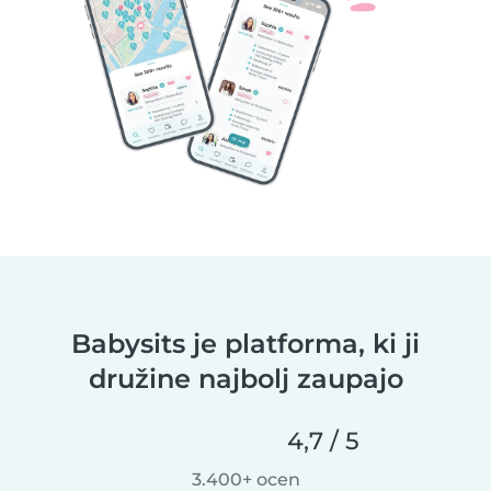
Babysits je platforma, ki ji
družine najbolj zaupajo
4,7 / 5
3.400+ ocen