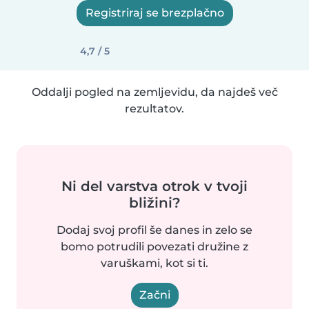
Registriraj se brezplačno
4,7 / 5
Oddalji pogled na zemljevidu, da najdeš več
rezultatov.
Ni del varstva otrok v tvoji
bližini?
Dodaj svoj profil še danes in zelo se
bomo potrudili povezati družine z
varuškami, kot si ti.
Začni