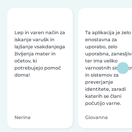
Lep in varen način za
Ta aplikacija je zelo
iskanje varušk in
enostavna za
lajšanje vsakdanjega
uporabo, zelo
življenja mater in
uporabna, zanesljiv
očetov, ki
ter ima veliko
potrebujejo pomoč
varnostnih sistemo
doma!
in sistemov za
preverjanje
identitete, zaradi
katerih se člani
počutijo varne.
Nerina
Giovanna