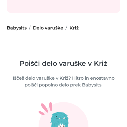
Babysits
Delo varuške
Križ
Poišči delo varuške v Križ
Iščeš delo varuške v Križ? Hitro in enostavno
poišči popolno delo prek Babysits.