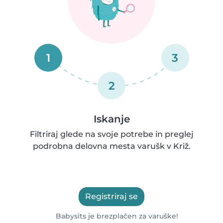
1
3
2
Iskanje
Filtriraj glede na svoje potrebe in preglej
podrobna delovna mesta varušk v Križ.
Registriraj se
Babysits je brezplačen za varuške!