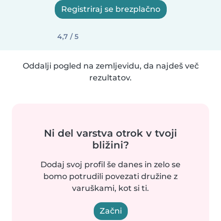
Registriraj se brezplačno
4,7 / 5
Oddalji pogled na zemljevidu, da najdeš več
rezultatov.
Ni del varstva otrok v tvoji
bližini?
Dodaj svoj profil še danes in zelo se
bomo potrudili povezati družine z
varuškami, kot si ti.
Začni