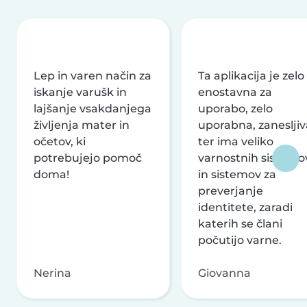
Lep in varen način za
Ta aplikacija je zelo
iskanje varušk in
enostavna za
lajšanje vsakdanjega
uporabo, zelo
življenja mater in
uporabna, zanesljiv
očetov, ki
ter ima veliko
potrebujejo pomoč
varnostnih sistemo
doma!
in sistemov za
preverjanje
identitete, zaradi
katerih se člani
počutijo varne.
Nerina
Giovanna