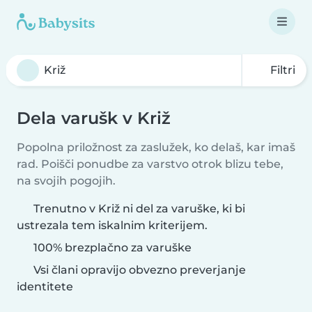
Filtri
Dela varušk v Križ
Popolna priložnost za zaslužek, ko delaš, kar imaš
rad. Poišči ponudbe za varstvo otrok blizu tebe,
na svojih pogojih.
Trenutno v Križ ni del za varuške, ki bi
ustrezala tem iskalnim kriterijem.
100% brezplačno za varuške
Vsi člani opravijo obvezno preverjanje
identitete