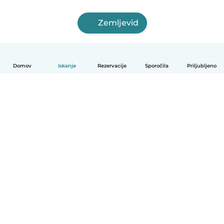
Zemljevid
Domov
Iskanje
Rezervacije
Sporočila
Priljubljeno
Slovenščina
Kako deluje
Pomoč
Pogoji in zasebnost
Cenik
Podrobnosti o podjetju
Babysits za organizacije
Standardi skupnosti