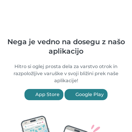
Nega je vedno na dosegu z našo
aplikacijo
Hitro si oglej prosta dela za varstvo otrok in
razpoložljive varuške v svoji bližini prek naše
aplikacije!
App Store
Google Play