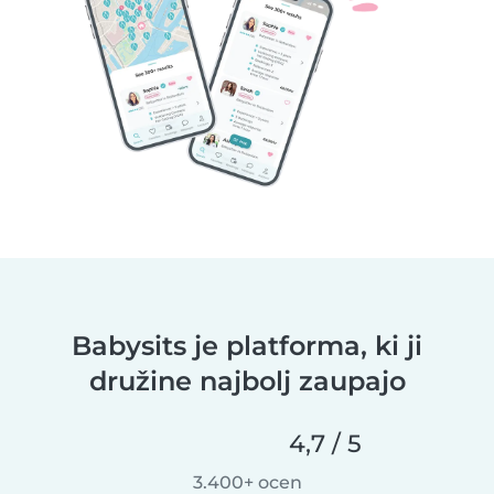
Babysits je platforma, ki ji
družine najbolj zaupajo
4,7 / 5
3.400+ ocen