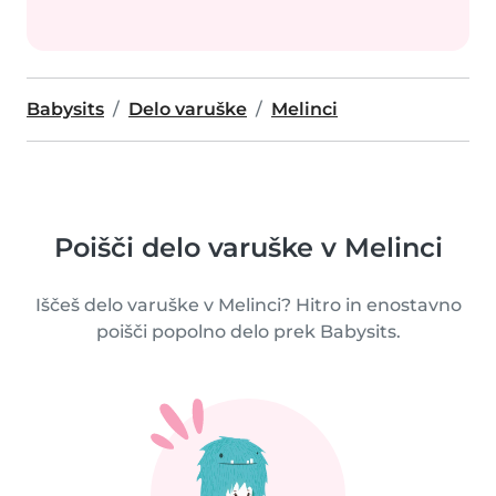
Babysits
Delo varuške
Melinci
Poišči delo varuške v Melinci
Iščeš delo varuške v Melinci? Hitro in enostavno
poišči popolno delo prek Babysits.