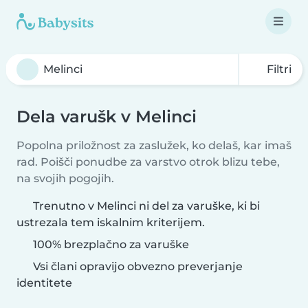
Filtri
Dela varušk v Melinci
Popolna priložnost za zaslužek, ko delaš, kar imaš
rad. Poišči ponudbe za varstvo otrok blizu tebe,
na svojih pogojih.
Trenutno v Melinci ni del za varuške, ki bi
ustrezala tem iskalnim kriterijem.
100% brezplačno za varuške
Vsi člani opravijo obvezno preverjanje
identitete