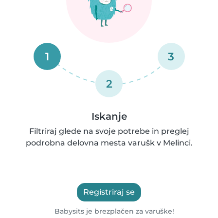
1
3
2
Iskanje
Filtriraj glede na svoje potrebe in preglej
podrobna delovna mesta varušk v Melinci.
Registriraj se
Babysits je brezplačen za varuške!