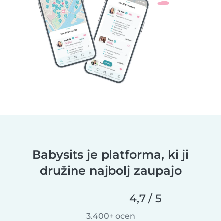
Babysits je platforma, ki ji
družine najbolj zaupajo
4,7 / 5
3.400+ ocen