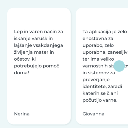
Lep in varen način za
Ta aplikacija je zelo
iskanje varušk in
enostavna za
lajšanje vsakdanjega
uporabo, zelo
življenja mater in
uporabna, zanesljiv
očetov, ki
ter ima veliko
potrebujejo pomoč
varnostnih sistemo
doma!
in sistemov za
preverjanje
identitete, zaradi
katerih se člani
počutijo varne.
Nerina
Giovanna