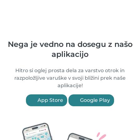
Nega je vedno na dosegu z našo
aplikacijo
Hitro si oglej prosta dela za varstvo otrok in
razpoložljive varuške v svoji bližini prek naše
aplikacije!
App Store
Google Play