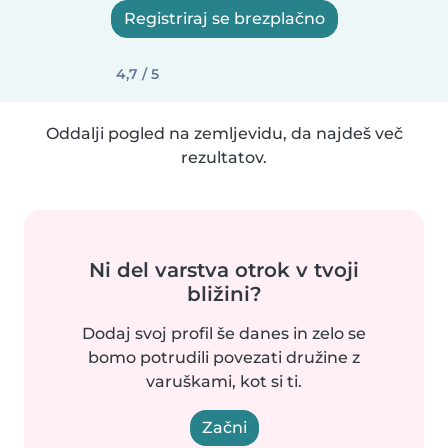
Registriraj se brezplačno
4,7 / 5
Oddalji pogled na zemljevidu, da najdeš več
rezultatov.
Ni del varstva otrok v tvoji
bližini?
Dodaj svoj profil še danes in zelo se
bomo potrudili povezati družine z
varuškami, kot si ti.
Začni