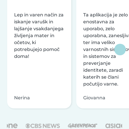
Lep in varen način za
Ta aplikacija je zelo
iskanje varušk in
enostavna za
lajšanje vsakdanjega
uporabo, zelo
življenja mater in
uporabna, zanesljiv
očetov, ki
ter ima veliko
potrebujejo pomoč
varnostnih sistemo
doma!
in sistemov za
preverjanje
identitete, zaradi
katerih se člani
počutijo varne.
Nerina
Giovanna