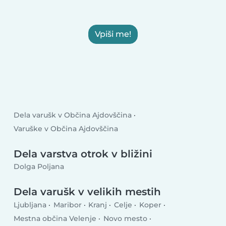
Vpiši me!
Dela varušk v Občina Ajdovščina
Varuške v Občina Ajdovščina
Dela varstva otrok v bližini
Dolga Poljana
Dela varušk v velikih mestih
Ljubljana
Maribor
Kranj
Celje
Koper
Mestna občina Velenje
Novo mesto