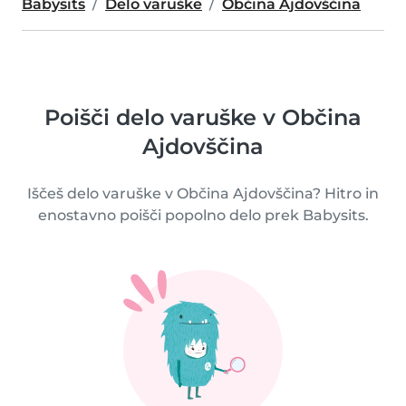
Babysits
Delo varuške
Občina Ajdovščina
Poišči delo varuške v Občina
Ajdovščina
Iščeš delo varuške v Občina Ajdovščina? Hitro in
enostavno poišči popolno delo prek Babysits.