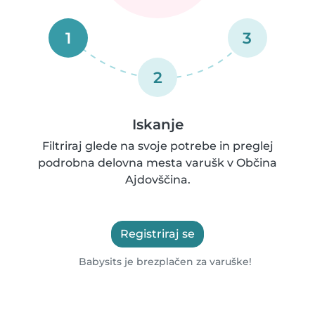
1
3
2
Iskanje
Filtriraj glede na svoje potrebe in preglej
podrobna delovna mesta varušk v Občina
Ajdovščina.
Registriraj se
Babysits je brezplačen za varuške!