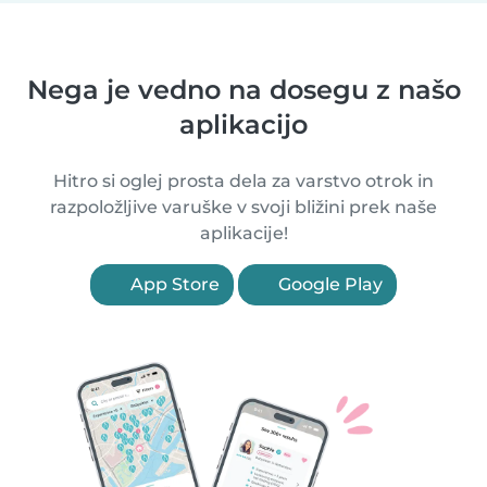
Nega je vedno na dosegu z našo
aplikacijo
Hitro si oglej prosta dela za varstvo otrok in
razpoložljive varuške v svoji bližini prek naše
aplikacije!
App Store
Google Play