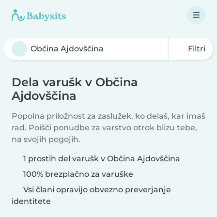
Filtri
Dela varušk v Občina
Ajdovščina
Popolna priložnost za zaslužek, ko delaš, kar imaš
rad. Poišči ponudbe za varstvo otrok blizu tebe,
na svojih pogojih.
1 prostih del varušk v Občina Ajdovščina
100% brezplačno za varuške
Vsi člani opravijo obvezno preverjanje
identitete