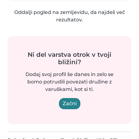
Oddalji pogled na zemljevidu, da najdeš več
rezultatov.
Ni del varstva otrok v tvoji
bližini?
Dodaj svoj profil še danes in zelo se
bomo potrudili povezati družine z
varuškami, kot si ti.
Začni