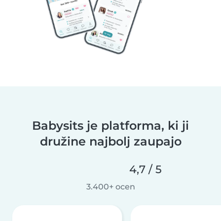
Babysits je platforma, ki ji
družine najbolj zaupajo
4,7 / 5
3.400+ ocen