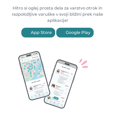
Hitro si oglej prosta dela za varstvo otrok in
razpoložljive varuške v svoji bližini prek naše
aplikacije!
App Store
Google Play