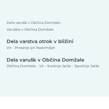
Dela varušk v Občina Domžale
Varuške v Občina Domžale
Dela varstva otrok v bližini
Vir
Preserje pri Radomljah
Dela varušk v Občina Domžale
Občina Domžale
Vir
Srednje Jarše
Spodnje Jarše