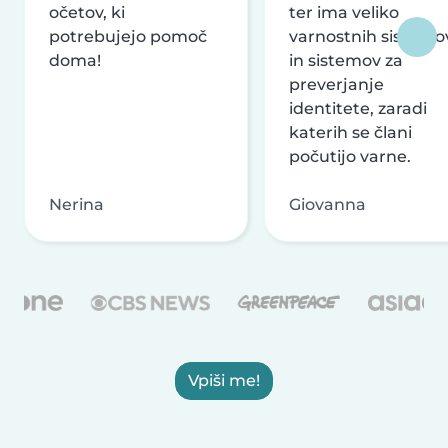
očetov, ki
ter ima veliko
potrebujejo pomoč
varnostnih sistemo
doma!
in sistemov za
preverjanje
identitete, zaradi
katerih se člani
počutijo varne.
Nerina
Giovanna
Vpiši me!