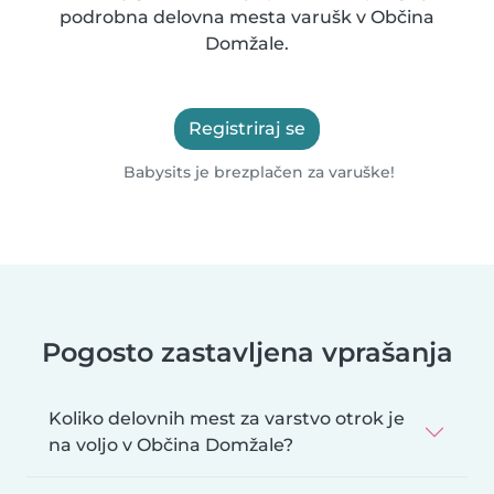
podrobna delovna mesta varušk v Občina
Domžale.
Registriraj se
Babysits je brezplačen za varuške!
Pogosto zastavljena vprašanja
Koliko delovnih mest za varstvo otrok je
na voljo v Občina Domžale?