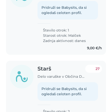
Pridruži se Babysits, da si
ogledaš celoten profil.
Število otrok: 1
Starost otrok:
Malček
Zadnja aktivnost: danes
9,00 €/h
Starš
27
Delo varuške v Občina Domžale
Pridruži se Babysits, da si
ogledaš celoten profil.
Število otrok: 2