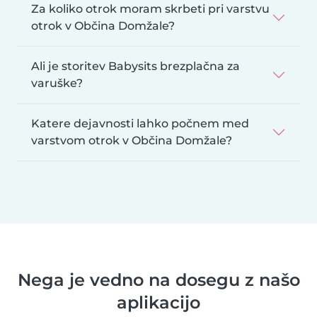
Za koliko otrok moram skrbeti pri varstvu
otrok v Občina Domžale?
Ali je storitev Babysits brezplačna za
varuške?
Katere dejavnosti lahko počnem med
varstvom otrok v Občina Domžale?
Nega je vedno na dosegu z našo
aplikacijo