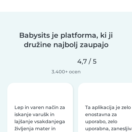
Babysits je platforma, ki ji
družine najbolj zaupajo
4,7 / 5
3.400+ ocen
Lep in varen način za
Ta aplikacija je zelo
iskanje varušk in
enostavna za
lajšanje vsakdanjega
uporabo, zelo
življenja mater in
uporabna, zanesljiv