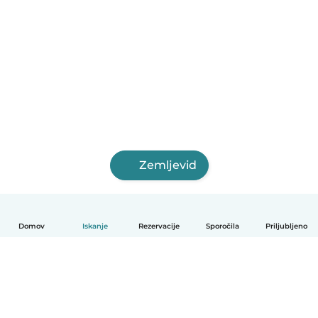
Zemljevid
Domov
Iskanje
Rezervacije
Sporočila
Priljubljeno
Slovenščina