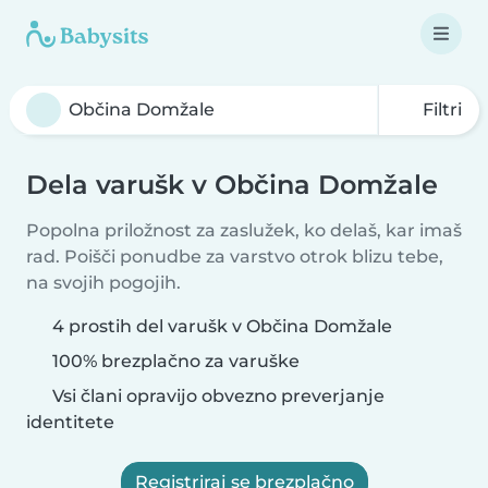
Filtri
Dela varušk v Občina Domžale
Popolna priložnost za zaslužek, ko delaš, kar imaš
rad. Poišči ponudbe za varstvo otrok blizu tebe,
na svojih pogojih.
4 prostih del varušk v Občina Domžale
100% brezplačno za varuške
Vsi člani opravijo obvezno preverjanje
identitete
Registriraj se brezplačno