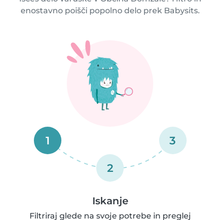
enostavno poišči popolno delo prek Babysits.
1
3
2
Iskanje
Filtriraj glede na svoje potrebe in preglej