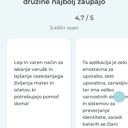
družine najbolj zaupajo
4,7 / 5
3.400+ ocen
Lep in varen način za
Ta aplikacija je zelo
iskanje varušk in
enostavna za
lajšanje vsakdanjega
uporabo, zelo
življenja mater in
uporabna, zanesljiv
očetov, ki
ter ima veliko
potrebujejo pomoč
varnostnih sistemo
doma!
in sistemov za
preverjanje
identitete, zaradi
katerih se člani