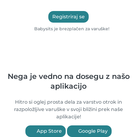
Registriraj se
Babysits je brezplačen za varuške!
Nega je vedno na dosegu z našo
aplikacijo
Hitro si oglej prosta dela za varstvo otrok in
razpoložljive varuške v svoji bližini prek naše
aplikacije!
App Store
Google Play