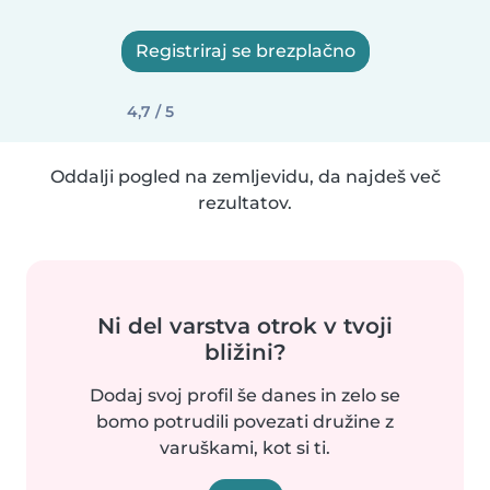
Registriraj se brezplačno
4,7 / 5
Oddalji pogled na zemljevidu, da najdeš več
rezultatov.
Ni del varstva otrok v tvoji
bližini?
Dodaj svoj profil še danes in zelo se
bomo potrudili povezati družine z
varuškami, kot si ti.