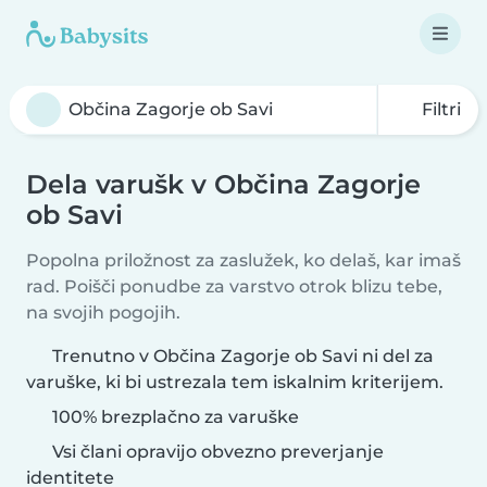
Filtri
Dela varušk v Občina Zagorje
ob Savi
Popolna priložnost za zaslužek, ko delaš, kar imaš
rad. Poišči ponudbe za varstvo otrok blizu tebe,
na svojih pogojih.
Trenutno v Občina Zagorje ob Savi ni del za
varuške, ki bi ustrezala tem iskalnim kriterijem.
100% brezplačno za varuške
Vsi člani opravijo obvezno preverjanje
identitete