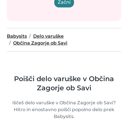
Začni
Babysits
Delo varuške
Občina Zagorje ob Savi
Poišči delo varuške v Občina
Zagorje ob Savi
Iščeš delo varuške v Občina Zagorje ob Savi?
Hitro in enostavno poišči popolno delo prek
Babysits.