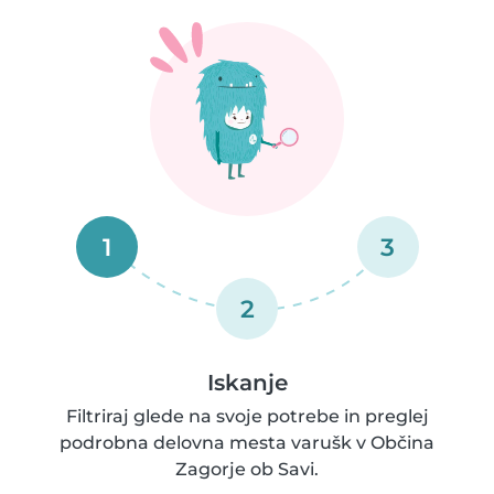
1
3
2
Iskanje
Filtriraj glede na svoje potrebe in preglej
podrobna delovna mesta varušk v Občina
Zagorje ob Savi.