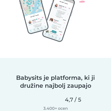
Babysits je platforma, ki ji
družine najbolj zaupajo
4,7 / 5
3.400+ ocen