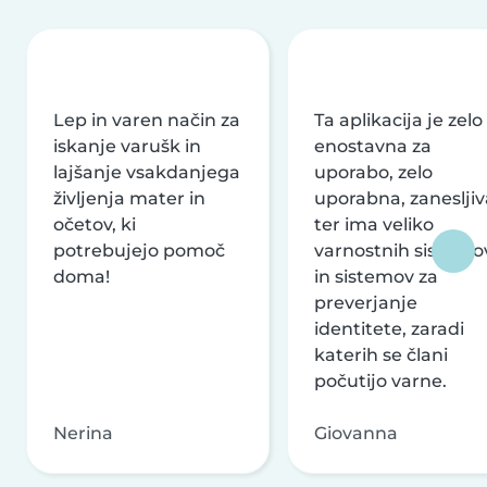
Lep in varen način za
Ta aplikacija je zelo
iskanje varušk in
enostavna za
lajšanje vsakdanjega
uporabo, zelo
življenja mater in
uporabna, zanesljiv
očetov, ki
ter ima veliko
potrebujejo pomoč
varnostnih sistemo
doma!
in sistemov za
preverjanje
identitete, zaradi
katerih se člani
počutijo varne.
Nerina
Giovanna