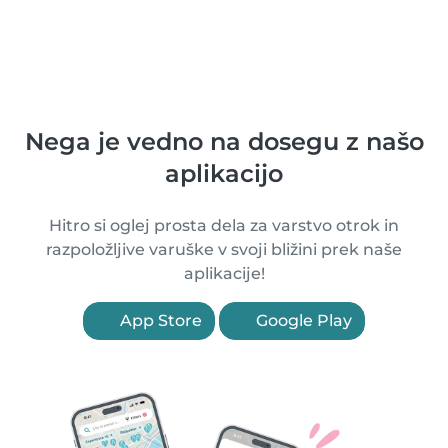
Nega je vedno na dosegu z našo
aplikacijo
Hitro si oglej prosta dela za varstvo otrok in
razpoložljive varuške v svoji bližini prek naše
aplikacije!
App Store
Google Play