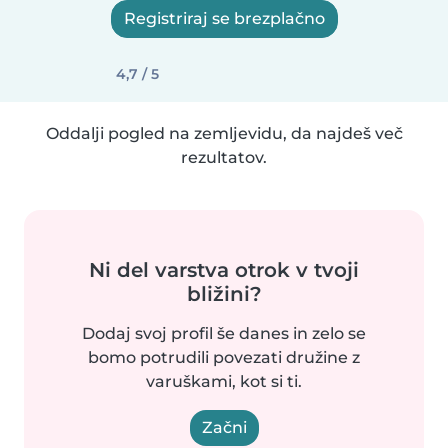
Registriraj se brezplačno
4,7 / 5
Oddalji pogled na zemljevidu, da najdeš več
rezultatov.
Ni del varstva otrok v tvoji
bližini?
Dodaj svoj profil še danes in zelo se
bomo potrudili povezati družine z
varuškami, kot si ti.
Začni