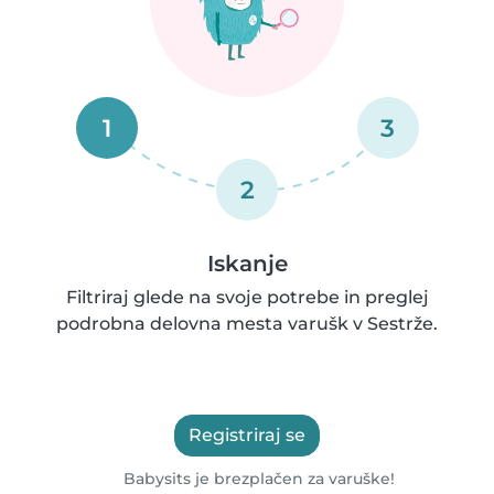
1
3
2
Iskanje
Filtriraj glede na svoje potrebe in preglej
podrobna delovna mesta varušk v Sestrže.
Registriraj se
Babysits je brezplačen za varuške!