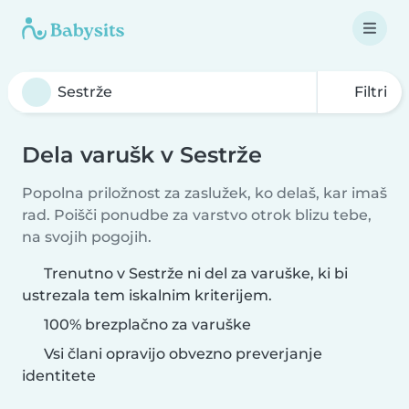
Filtri
Dela varušk v Sestrže
Popolna priložnost za zaslužek, ko delaš, kar imaš
rad. Poišči ponudbe za varstvo otrok blizu tebe,
na svojih pogojih.
Trenutno v Sestrže ni del za varuške, ki bi
ustrezala tem iskalnim kriterijem.
100% brezplačno za varuške
Vsi člani opravijo obvezno preverjanje
identitete