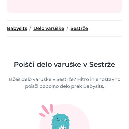
Babysits
Delo varuške
Sestrže
Poišči delo varuške v Sestrže
Iščeš delo varuške v Sestrže? Hitro in enostavno
poišči popolno delo prek Babysits.