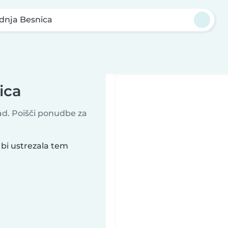
dnja Besnica
ica
rad. Poišči ponudbe za
 bi ustrezala tem