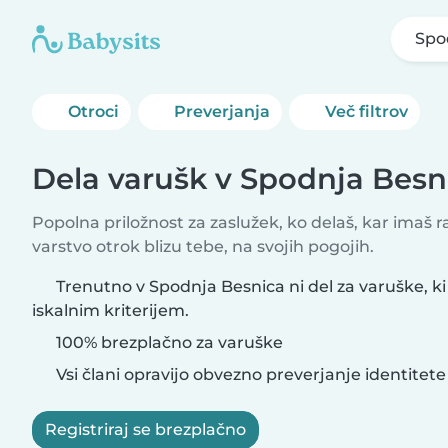
Spo
Otroci
Preverjanja
Več filtrov
Dela varušk v Spodnja Besn
Popolna priložnost za zaslužek, ko delaš, kar imaš 
varstvo otrok blizu tebe, na svojih pogojih.
Trenutno v Spodnja Besnica ni del za varuške, ki
iskalnim kriterijem.
100% brezplačno za varuške
Vsi člani opravijo obvezno preverjanje identitete
Registriraj se brezplačno