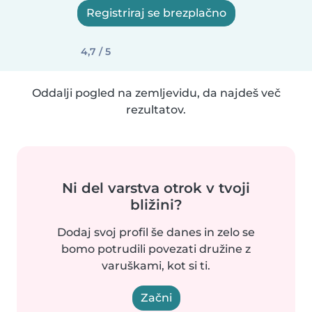
Registriraj se brezplačno
4,7 / 5
Oddalji pogled na zemljevidu, da najdeš več
rezultatov.
Ni del varstva otrok v tvoji
bližini?
Dodaj svoj profil še danes in zelo se
bomo potrudili povezati družine z
varuškami, kot si ti.
Začni