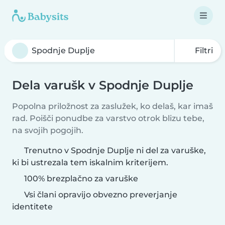
Filtri
Dela varušk v Spodnje Duplje
Popolna priložnost za zaslužek, ko delaš, kar imaš
rad. Poišči ponudbe za varstvo otrok blizu tebe,
na svojih pogojih.
Trenutno v Spodnje Duplje ni del za varuške,
ki bi ustrezala tem iskalnim kriterijem.
100% brezplačno za varuške
Vsi člani opravijo obvezno preverjanje
identitete