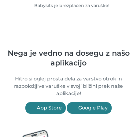
Babysits je brezplačen za varuške!
Nega je vedno na dosegu z našo
aplikacijo
Hitro si oglej prosta dela za varstvo otrok in
razpoložljive varuške v svoji bližini prek naše
aplikacije!
App Store
Google Play