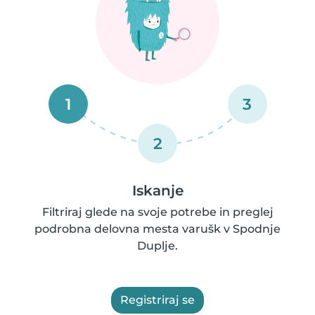
1
3
2
Iskanje
Filtriraj glede na svoje potrebe in preglej
podrobna delovna mesta varušk v Spodnje
Duplje.
Registriraj se