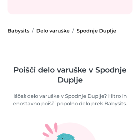
Babysits
Delo varuške
Spodnje Duplje
Poišči delo varuške v Spodnje
Duplje
Iščeš delo varuške v Spodnje Duplje? Hitro in
enostavno poišči popolno delo prek Babysits.