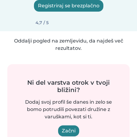
Registriraj se brezplačno
4,7 / 5
Oddalji pogled na zemljevidu, da najdeš več
rezultatov.
Ni del varstva otrok v tvoji
bližini?
Dodaj svoj profil še danes in zelo se
bomo potrudili povezati družine z
varuškami, kot si ti.
Začni