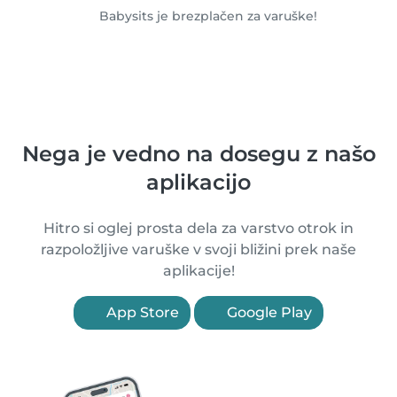
Babysits je brezplačen za varuške!
Nega je vedno na dosegu z našo
aplikacijo
Hitro si oglej prosta dela za varstvo otrok in
razpoložljive varuške v svoji bližini prek naše
aplikacije!
App Store
Google Play