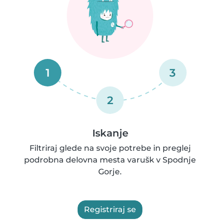
1
3
2
Iskanje
Filtriraj glede na svoje potrebe in preglej
podrobna delovna mesta varušk v Spodnje
Gorje.
Registriraj se