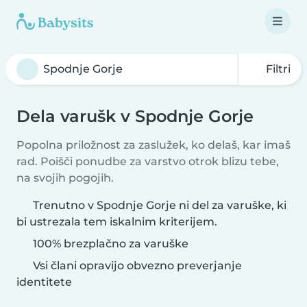
Filtri
Dela varušk v Spodnje Gorje
Popolna priložnost za zaslužek, ko delaš, kar imaš
rad. Poišči ponudbe za varstvo otrok blizu tebe,
na svojih pogojih.
Trenutno v Spodnje Gorje ni del za varuške, ki
bi ustrezala tem iskalnim kriterijem.
100% brezplačno za varuške
Vsi člani opravijo obvezno preverjanje
identitete