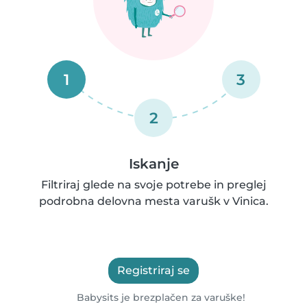
1
3
2
Iskanje
Filtriraj glede na svoje potrebe in preglej
podrobna delovna mesta varušk v Vinica.
Registriraj se
Babysits je brezplačen za varuške!