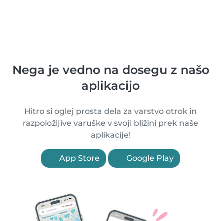
Nega je vedno na dosegu z našo
aplikacijo
Hitro si oglej prosta dela za varstvo otrok in
razpoložljive varuške v svoji bližini prek naše
aplikacije!
App Store
Google Play