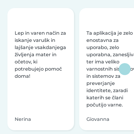
Lep in varen način za
Ta aplikacija je zelo
iskanje varušk in
enostavna za
lajšanje vsakdanjega
uporabo, zelo
življenja mater in
uporabna, zanesljiv
očetov, ki
ter ima veliko
potrebujejo pomoč
varnostnih sistemo
doma!
in sistemov za
preverjanje
identitete, zaradi
katerih se člani
počutijo varne.
Nerina
Giovanna