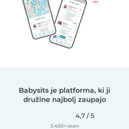
Babysits je platforma, ki ji
družine najbolj zaupajo
4,7 / 5
3.400+ ocen