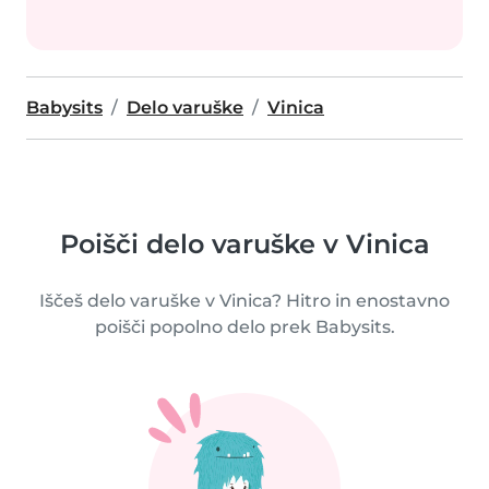
Babysits
Delo varuške
Vinica
Poišči delo varuške v Vinica
Iščeš delo varuške v Vinica? Hitro in enostavno
poišči popolno delo prek Babysits.