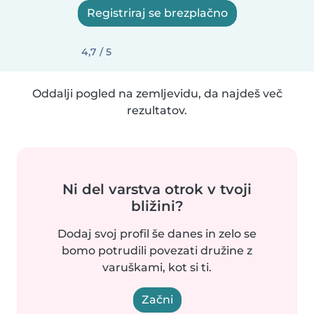
Registriraj se brezplačno
4,7 / 5
Oddalji pogled na zemljevidu, da najdeš več
rezultatov.
Ni del varstva otrok v tvoji
bližini?
Dodaj svoj profil še danes in zelo se
bomo potrudili povezati družine z
varuškami, kot si ti.
Začni