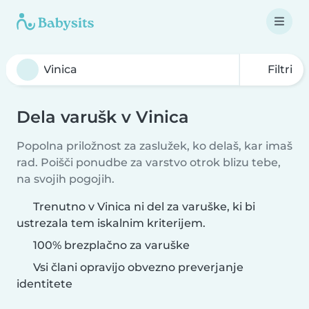
Filtri
Dela varušk v Vinica
Popolna priložnost za zaslužek, ko delaš, kar imaš
rad. Poišči ponudbe za varstvo otrok blizu tebe,
na svojih pogojih.
Trenutno v Vinica ni del za varuške, ki bi
ustrezala tem iskalnim kriterijem.
100% brezplačno za varuške
Vsi člani opravijo obvezno preverjanje
identitete