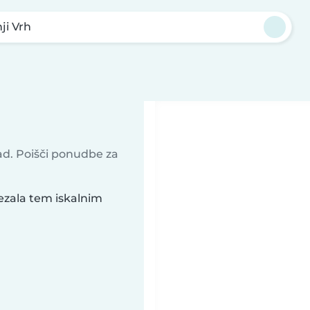
ji Vrh
rad. Poišči ponudbe za
rezala tem iskalnim