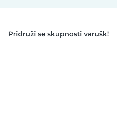
Pridruži se skupnosti varušk!