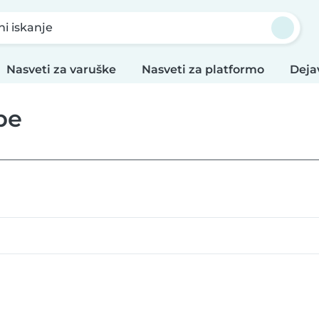
ni iskanje
Nasveti za varuške
Nasveti za platformo
Deja
be