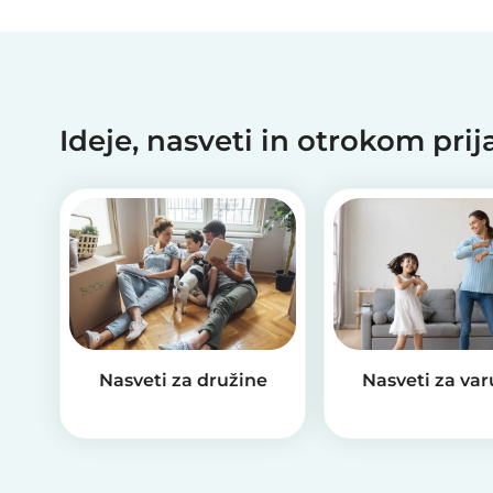
Ideje, nasveti in otrokom pri
Nasveti za družine
Nasveti za va