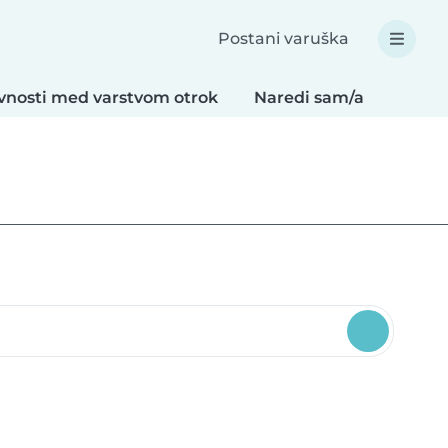
Postani varuška
vnosti med varstvom otrok
Naredi sam/a
Recep