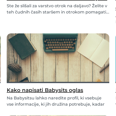
Ste že slišali za varstvo otrok na daljavo? Želite v
teh čudnih časih staršem in otrokom pomagati...
Kako napisati Babysits oglas
Na Babysitsu lahko naredite profil, ki vsebuje
vse informacije, ki jih družina potrebuje, kadar
i...