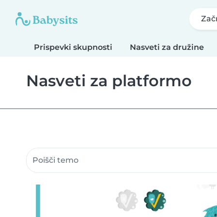
Zač
Prispevki skupnosti
Nasveti za družine
Nasveti za platformo
Iskanje po prispevkih skupnosti