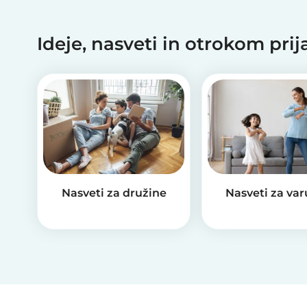
Ideje, nasveti in otrokom pri
Nasveti za družine
Nasveti za va