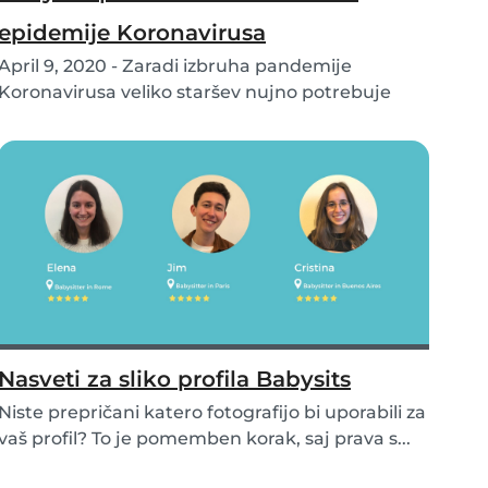
epidemije Koronavirusa
April 9, 2020 - Zaradi izbruha pandemije
Koronavirusa veliko staršev nujno potrebuje
varstvo za s...
Nasveti za sliko profila Babysits
Niste prepričani katero fotografijo bi uporabili za
vaš profil? To je pomemben korak, saj prava s...