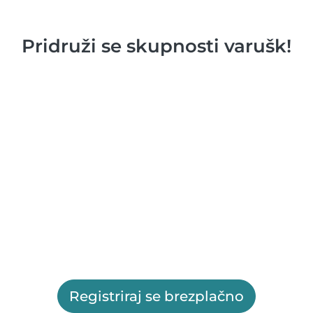
Pridruži se skupnosti varušk!
Registriraj se brezplačno