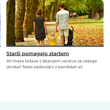
Starši pomagajo staršem
Ali imate težave z iskanjem varstva za vašega
otroka? Niste zadovoljni z kandidati ali
neuspešno...