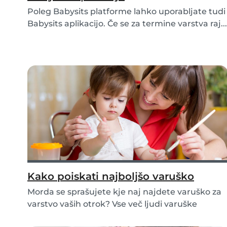
Poleg Babysits platforme lahko uporabljate tudi
Babysits aplikacijo. Če se za termine varstva raj...
Kako poiskati najboljšo varuško
Morda se sprašujete kje naj najdete varuško za
varstvo vaših otrok? Vse več ljudi varuške
poišče...