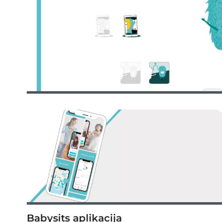
Babysits aplikacija