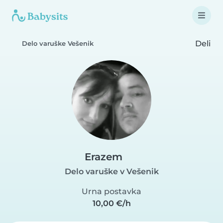
Deli
Delo varuške Vešenik
Erazem
Delo varuške v Vešenik
Urna postavka
10,00 €/h