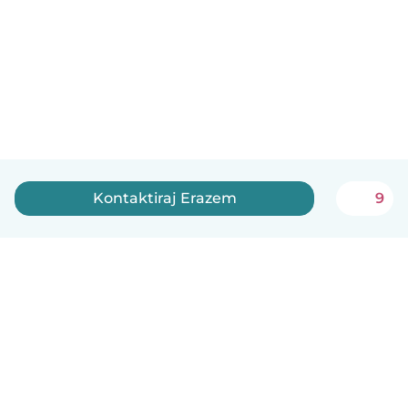
Kontaktiraj Erazem
9
Slovenščina