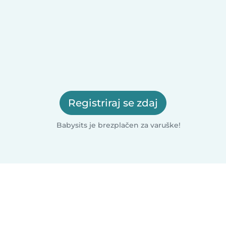
Registriraj se zdaj
Babysits je brezplačen za varuške!