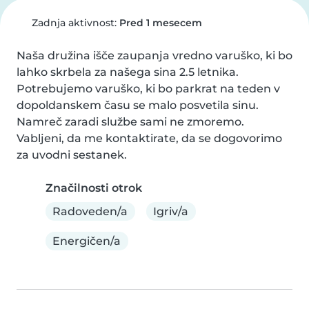
Zadnja aktivnost:
Pred 1 mesecem
Naša družina išče zaupanja vredno varuško, ki bo 
lahko skrbela za našega sina 2.5 letnika. 
Potrebujemo varuško, ki bo parkrat na teden v 
dopoldanskem času se malo posvetila sinu. 
Namreč zaradi službe sami ne zmoremo. 
Vabljeni, da me kontaktirate, da se dogovorimo 
za uvodni sestanek.
Značilnosti otrok
Radoveden/a
Igriv/a
Energičen/a