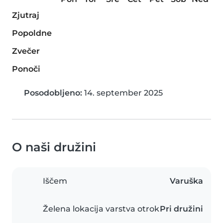
Zjutraj
Popoldne
Zvečer
Ponoči
Posodobljeno:
14. september 2025
O naši družini
Iščem
Varuška
Želena lokacija varstva otrok
Pri družini