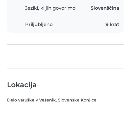
Jeziki, ki jih govorimo
Slovenščina
Priljubljeno
9 krat
Lokacija
Delo varuške v Vešenik
, Slovenske Konjice