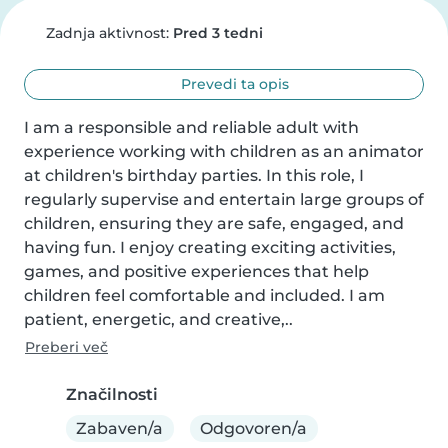
Zadnja aktivnost:
Pred 3 tedni
Prevedi ta opis
I am a responsible and reliable adult with 
experience working with children as an animator 
at children's birthday parties. In this role, I 
regularly supervise and entertain large groups of 
children, ensuring they are safe, engaged, and 
having fun. I enjoy creating exciting activities, 
games, and positive experiences that help 
children feel comfortable and included. I am 
patient, energetic, and creative,..
Preberi več
Značilnosti
Zabaven/a
Odgovoren/a