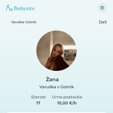
Deli
Varuška Golnik
Žana
Varuška v Golnik
Starost
Urna postavka
17
10,00 €/h