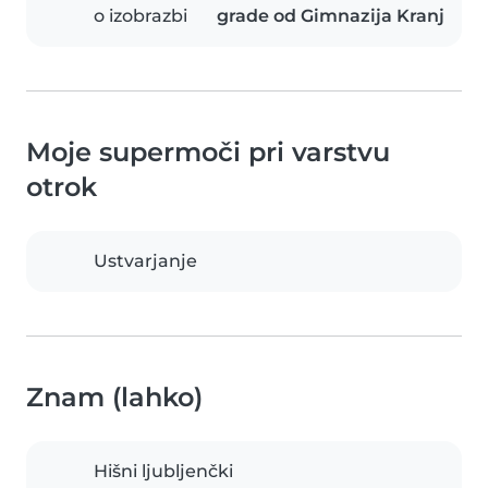
o izobrazbi
grade od Gimnazija Kranj
Moje supermoči pri varstvu
otrok
Ustvarjanje
Znam (lahko)
Hišni ljubljenčki