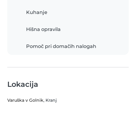
Kuhanje
Hišna opravila
Pomoč pri domačih nalogah
Lokacija
Varuška v Golnik
, Kranj