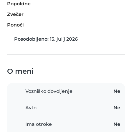
Popoldne
Zvečer
Ponoči
Posodobljeno:
13. julij 2026
O meni
Vozniško dovoljenje
Ne
Avto
Ne
Ima otroke
Ne