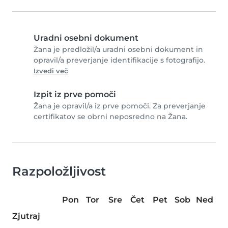
Uradni osebni dokument
Žana je predložil/a uradni osebni dokument in
opravil/a preverjanje identifikacije s fotografijo.
Izvedi več
Izpit iz prve pomoči
Žana je opravil/a iz prve pomoči. Za preverjanje
certifikatov se obrni neposredno na Žana.
Razpoložljivost
Pon
Tor
Sre
Čet
Pet
Sob
Ned
Zjutraj