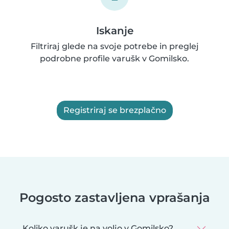
Iskanje
Filtriraj glede na svoje potrebe in preglej
podrobne profile varušk v Gomilsko.
Registriraj se brezplačno
Pogosto zastavljena vprašanja
Koliko varušk je na voljo v Gomilsko?