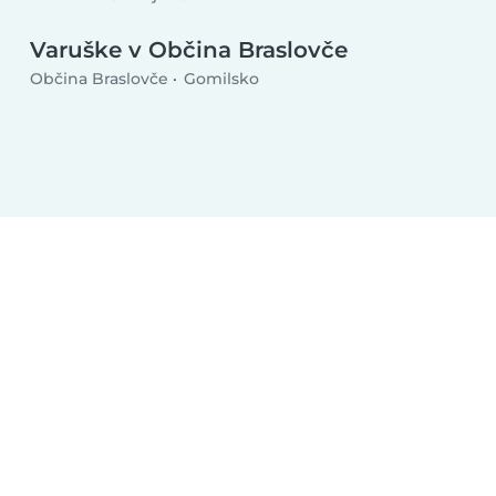
Varuške v Občina Braslovče
Občina Braslovče
Gomilsko