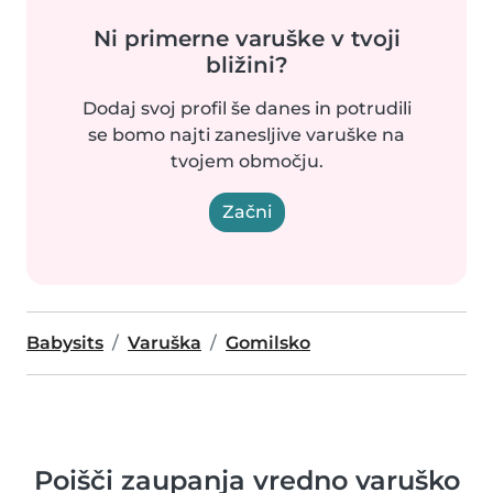
Ni primerne varuške v tvoji
bližini?
Dodaj svoj profil še danes in potrudili
se bomo najti zanesljive varuške na
tvojem območju.
Začni
Babysits
Varuška
Gomilsko
Poišči zaupanja vredno varuško