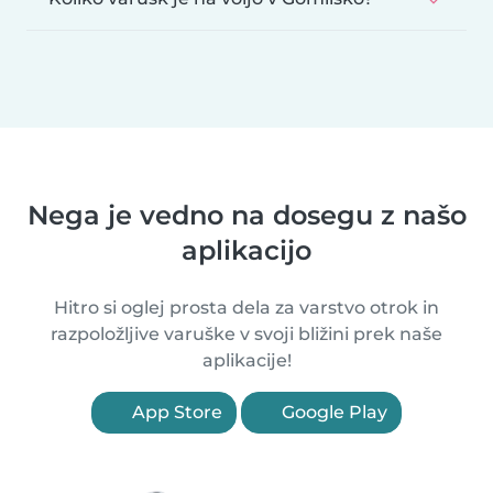
Nega je vedno na dosegu z našo
aplikacijo
Hitro si oglej prosta dela za varstvo otrok in
razpoložljive varuške v svoji bližini prek naše
aplikacije!
App Store
Google Play