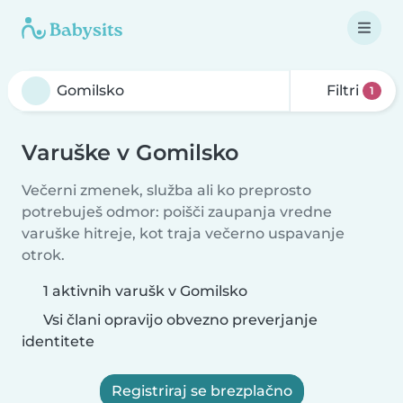
Filtri
1
Varuške v Gomilsko
Večerni zmenek, služba ali ko preprosto
potrebuješ odmor: poišči zaupanja vredne
varuške hitreje, kot traja večerno uspavanje
otrok.
1 aktivnih varušk v Gomilsko
Vsi člani opravijo obvezno preverjanje
identitete
Registriraj se brezplačno