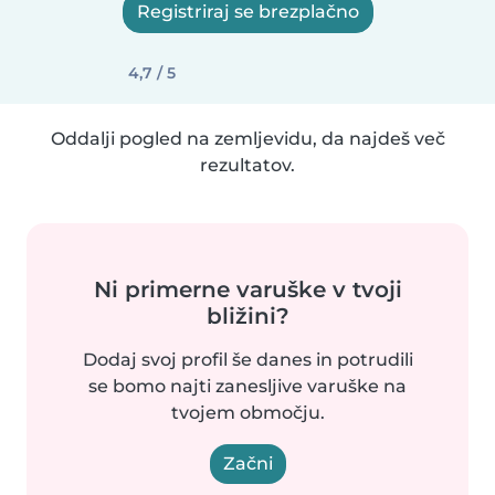
Registriraj se brezplačno
4,7 / 5
Oddalji pogled na zemljevidu, da najdeš več
rezultatov.
Ni primerne varuške v tvoji
bližini?
Dodaj svoj profil še danes in potrudili
se bomo najti zanesljive varuške na
tvojem območju.
Začni