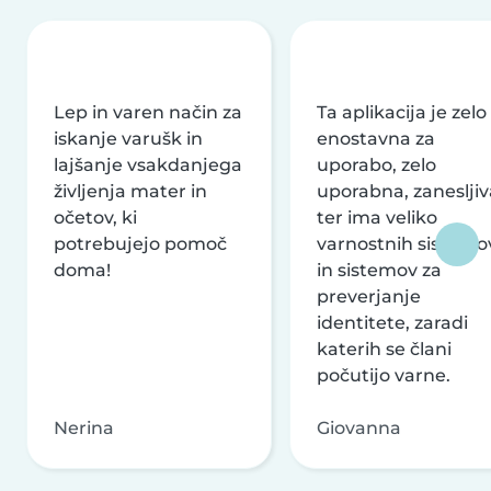
Lep in varen način za
Ta aplikacija je zelo
iskanje varušk in
enostavna za
lajšanje vsakdanjega
uporabo, zelo
življenja mater in
uporabna, zanesljiv
očetov, ki
ter ima veliko
potrebujejo pomoč
varnostnih sistemo
doma!
in sistemov za
preverjanje
identitete, zaradi
katerih se člani
počutijo varne.
Nerina
Giovanna