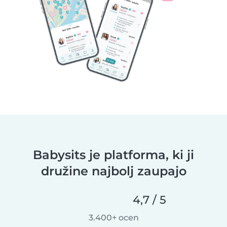
Babysits je platforma, ki ji
družine najbolj zaupajo
4,7 / 5
3.400+ ocen