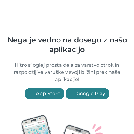
Nega je vedno na dosegu z našo
aplikacijo
Hitro si oglej prosta dela za varstvo otrok in
razpoložljive varuške v svoji bližini prek naše
aplikacije!
App Store
Google Play