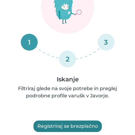
1
3
2
Iskanje
Filtriraj glede na svoje potrebe in preglej
podrobne profile varušk v Javorje.
Registriraj se brezplačno