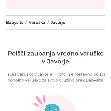
Babysits
Varuška
Javorje
Poišči zaupanja vredno varuško
v Javorje
Iščeš varuško v Javorje? Hitro in enostavno poišči
popolno varuško za svojo družino prek Babysits.