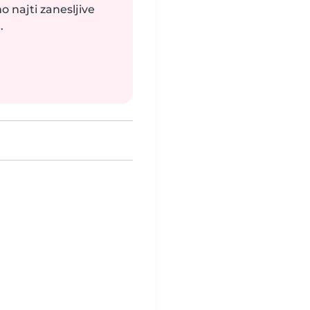
o najti zanesljive
.