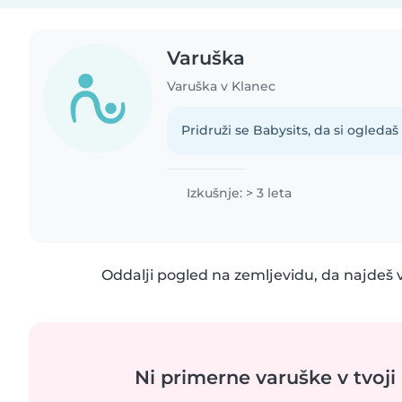
Varuška
Varuška v Klanec
Pridruži se Babysits, da si ogledaš 
Izkušnje: > 3 leta
Oddalji pogled na zemljevidu, da najdeš v
Ni primerne varuške v tvoji 