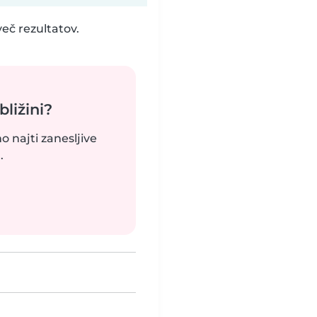
eč rezultatov.
bližini?
o najti zanesljive
.