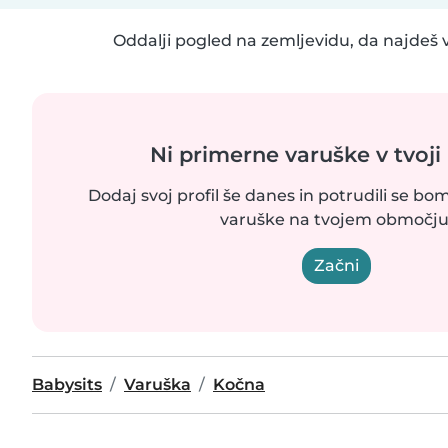
Oddalji pogled na zemljevidu, da najdeš v
Ni primerne varuške v tvoji 
Dodaj svoj profil še danes in potrudili se bom
varuške na tvojem območju
Začni
Babysits
Varuška
Kočna