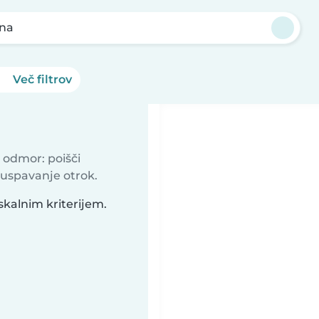
na
Več filtrov
 odmor: poišči
 uspavanje otrok.
skalnim kriterijem.