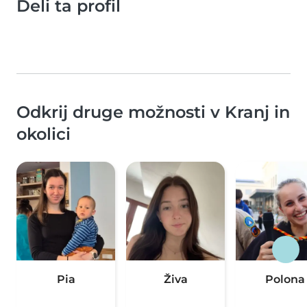
Deli ta profil
Odkrij druge možnosti v Kranj in
okolici
Pia
Živa
Polona