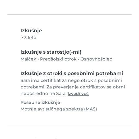
Izkušnje
> 3 leta
Izkušnje s starostjo(-mi)
Malček
•
Predšolski otrok
•
Osnovnošolec
Izkušnje z otroki s posebnimi potrebami
Sara ima certifikat za nego otrok s posebnimi
potrebami. Za preverjanje certifikatov se obrni
neposredno na Sara.
Izvedi več
Posebne izkušnje
Motnje avtističnega spektra (MAS)