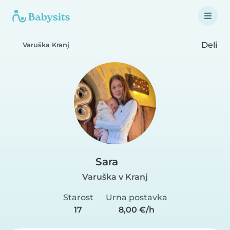
Deli
Varuška Kranj
Sara
Varuška v Kranj
Starost
Urna postavka
17
8,00 €/h