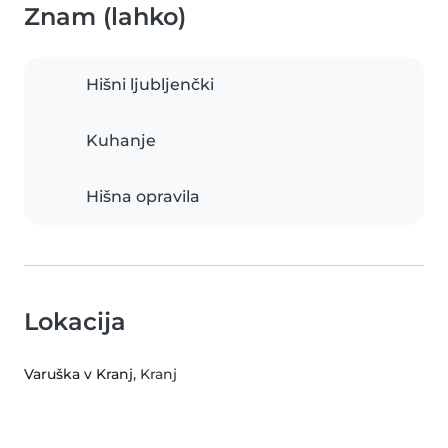
Znam (lahko)
Hišni ljubljenčki
Kuhanje
Hišna opravila
Lokacija
Varuška v Kranj
, Kranj