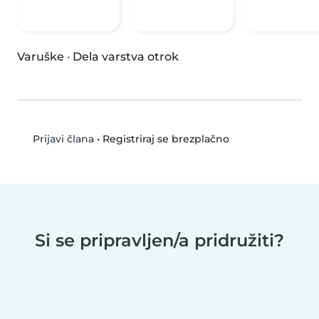
Varuške
·
Dela varstva otrok
•
Registriraj se brezplačno
Prijavi člana
Si se pripravljen/a pridružiti?