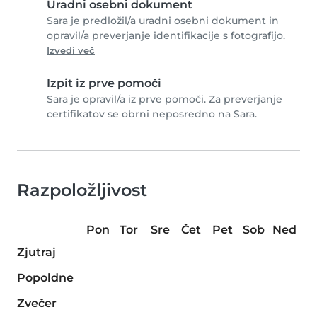
Uradni osebni dokument
Sara je predložil/a uradni osebni dokument in
opravil/a preverjanje identifikacije s fotografijo.
Izvedi več
Izpit iz prve pomoči
Sara je opravil/a iz prve pomoči. Za preverjanje
certifikatov se obrni neposredno na Sara.
Razpoložljivost
Pon
Tor
Sre
Čet
Pet
Sob
Ned
Zjutraj
Popoldne
Zvečer