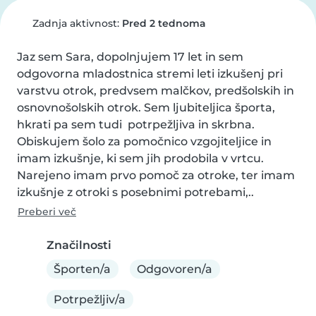
Zadnja aktivnost:
Pred 2 tednoma
Jaz sem Sara, dopolnjujem 17 let in sem 
odgovorna mladostnica stremi leti izkušenj pri 
varstvu otrok, predvsem malčkov, predšolskih in 
osnovnošolskih otrok. Sem ljubiteljica športa, 
hkrati pa sem tudi  potrpežljiva in skrbna. 
Obiskujem šolo za pomočnico vzgojiteljice in 
imam izkušnje, ki sem jih prodobila v vrtcu. 
Narejeno imam prvo pomoč za otroke, ter imam 
izkušnje z otroki s posebnimi potrebami,..
Preberi več
Značilnosti
Športen/a
Odgovoren/a
Potrpežljiv/a