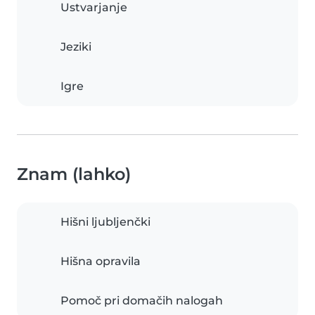
Ustvarjanje
Jeziki
Igre
Znam (lahko)
Hišni ljubljenčki
Hišna opravila
Pomoč pri domačih nalogah