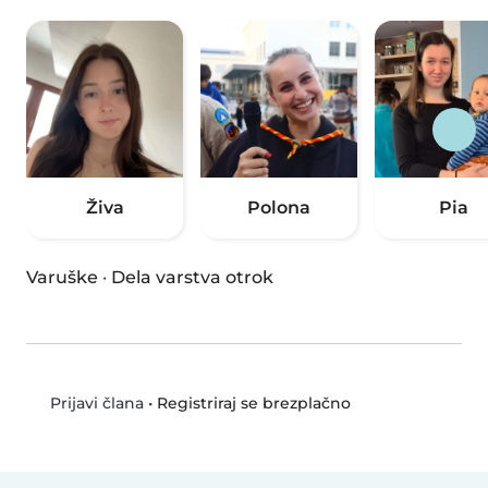
Živa
Polona
Pia
Varuške
·
Dela varstva otrok
•
Registriraj se brezplačno
Prijavi člana