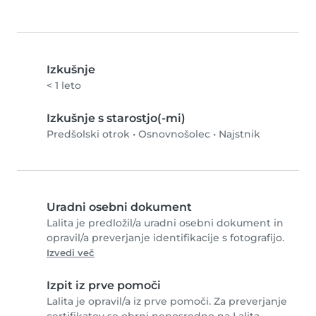
Izkušnje
< 1 leto
Izkušnje s starostjo(-mi)
Predšolski otrok
•
Osnovnošolec
•
Najstnik
Uradni osebni dokument
Lalita je predložil/a uradni osebni dokument in
opravil/a preverjanje identifikacije s fotografijo.
Izvedi več
Izpit iz prve pomoči
Lalita je opravil/a iz prve pomoči. Za preverjanje