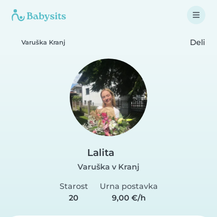
Deli
Varuška Kranj
Lalita
Varuška v Kranj
Starost
Urna postavka
20
9,00 €/h