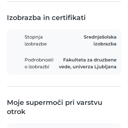
Izobrazba in certifikati
Stopnja
Srednješolska
izobrazbe
izobrazba
Podrobnosti
Fakulteta za druzbene
o izobrazbi
vede, univerza Ljubljana
Moje supermoči pri varstvu
otrok