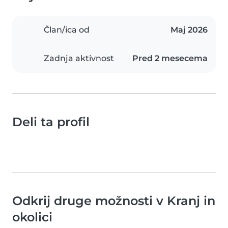
Član/ica od
Maj 2026
Zadnja aktivnost
Pred 2 mesecema
Deli ta profil
Odkrij druge možnosti v Kranj in
okolici