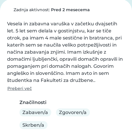
Zadnja aktivnost:
Pred 2 mesecema
Vesela in zabavna varuška v začetku dvajsetih 
let. 5 let sem delala v gostinjstvu, kar se tiče 
otrok, pa imam 4 male sestične in bratranca, pri 
katerih sem se naučila veliko potrpežljivosti in 
načina zabavanja znjimi. Imam izkušnje z 
domačimi ljubljenčki, opravili domačih opravili in 
pomaganjem pri domačih nalogah. Govorim 
angleško in slovenščino. Imam avto in sem 
študentka na Fakulteti za družbene..
Preberi več
Značilnosti
Zabaven/a
Zgovoren/a
Skrben/a