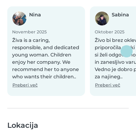
Nina
Sabina
November 2025
Oktober 2025
Živa is a caring,
Živo bi brez okle
responsible, and dedicated
priporočila vsaki 
young woman. Children
si želi odgovorn
enjoy her company. We
in zanesljivo var
recommend her to anyone
Vedno je dobro 
who wants their children..
za najineg..
Preberi več
Preberi več
Lokacija