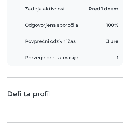
Zadnja aktivnost
Pred 1 dnem
Odgovorjena sporočila
100%
Povprečni odzivni čas
3 ure
Preverjene rezervacije
1
Deli ta profil