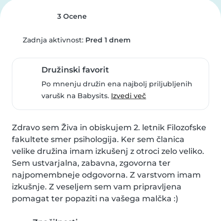
3 Ocene
Zadnja aktivnost:
Pred 1 dnem
Družinski favorit
Po mnenju družin ena najbolj priljubljenih
varušk na Babysits.
Izvedi več
Zdravo sem Živa in obiskujem 2. letnik Filozofske 
fakultete smer psihologija. Ker sem članica 
velike družina imam izkušenj z otroci zelo veliko. 
Sem ustvarjalna, zabavna, zgovorna ter 
najpomembneje odgovorna. Z varstvom imam 
izkušnje. Z veseljem sem vam pripravljena 
pomagat ter popaziti na vašega malčka :)