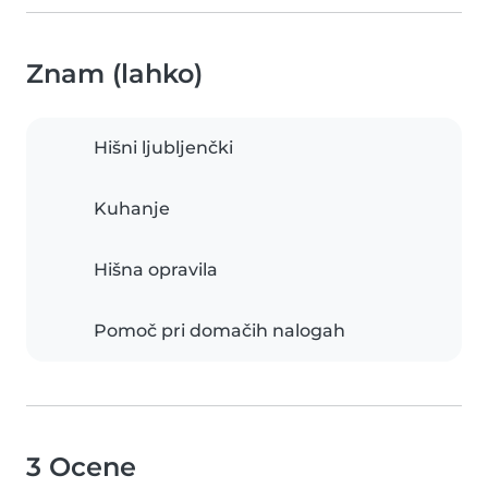
Znam (lahko)
Hišni ljubljenčki
Kuhanje
Hišna opravila
Pomoč pri domačih nalogah
3 Ocene