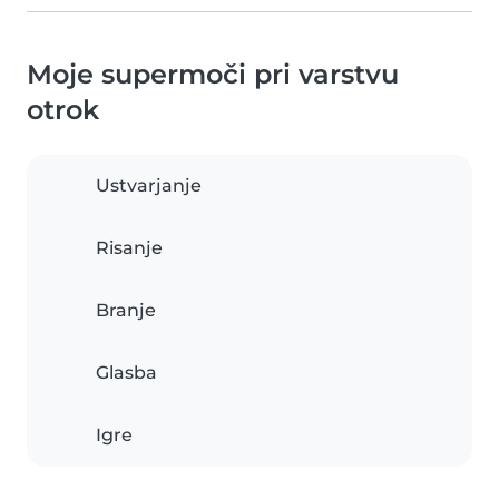
Moje supermoči pri varstvu
otrok
Ustvarjanje
Risanje
Branje
Glasba
Igre