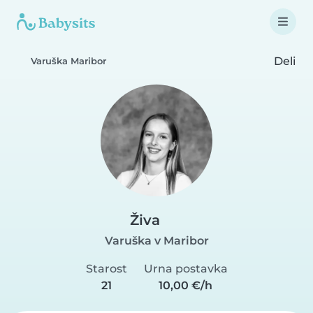
Deli
Varuška Maribor
Živa
Varuška v Maribor
Starost
Urna postavka
21
10,00 €/h