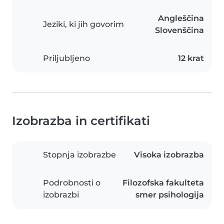
Angleščina
Jeziki, ki jih govorim
Slovenščina
Priljubljeno
12 krat
Izobrazba in certifikati
Stopnja izobrazbe
Visoka izobrazba
Podrobnosti o
Filozofska fakulteta
izobrazbi
smer psihologija