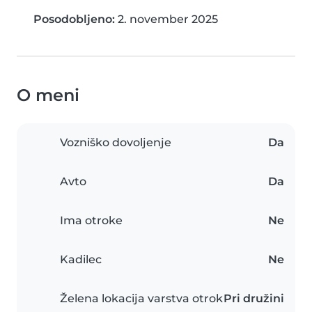
Posodobljeno:
2. november 2025
O meni
Vozniško dovoljenje
Da
Avto
Da
Ima otroke
Ne
Kadilec
Ne
Želena lokacija varstva otrok
Pri družini