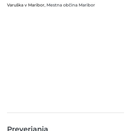
Varuška v Maribor
, Mestna občina Maribor
Preverjanja