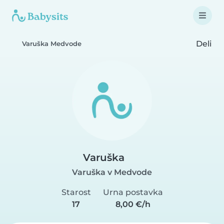
Deli
Varuška Medvode
Varuška
Varuška v Medvode
Starost
Urna postavka
17
8,00 €/h