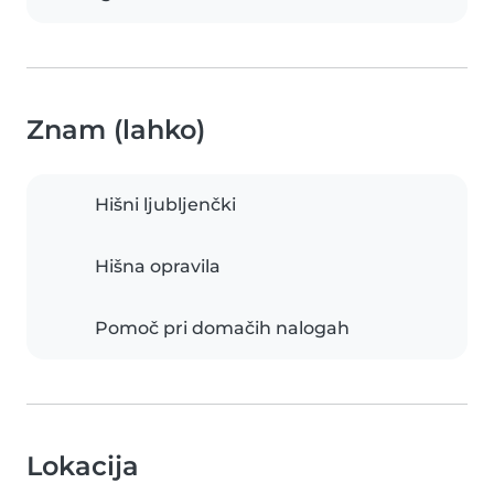
Znam (lahko)
Hišni ljubljenčki
Hišna opravila
Pomoč pri domačih nalogah
Lokacija