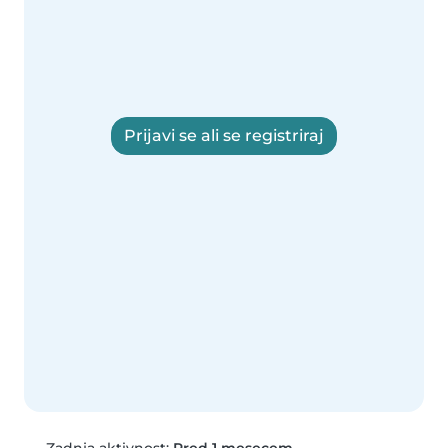
Prijavi se ali se registriraj
Zadnja aktivnost:
Pred 1 mesecem