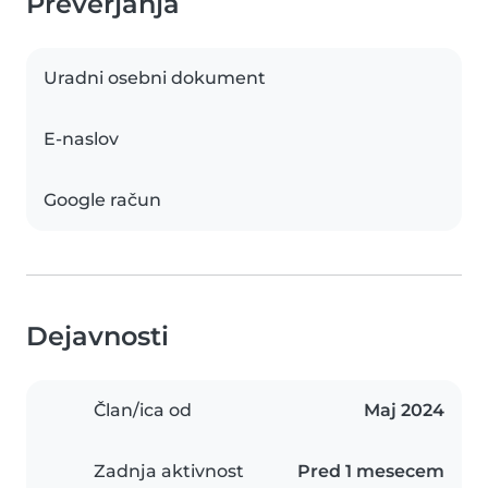
Preverjanja
Uradni osebni dokument
E-naslov
Google račun
Dejavnosti
Član/ica od
Maj 2024
Zadnja aktivnost
Pred 1 mesecem