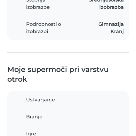
izobrazbe
izobrazba
Podrobnosti o
Gimnazija
izobrazbi
Kranj
Moje supermoči pri varstvu
otrok
Ustvarjanje
Branje
Igre