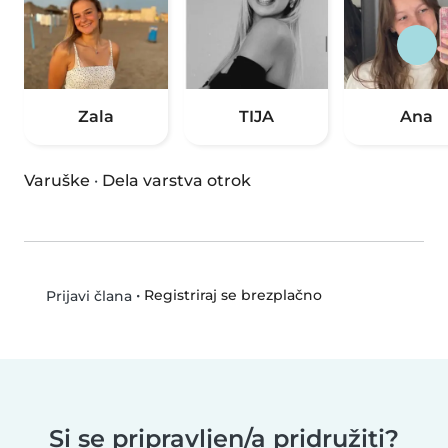
Zala
TIJA
Ana
Varuške
·
Dela varstva otrok
•
Registriraj se brezplačno
Prijavi člana
Si se pripravljen/a pridružiti?