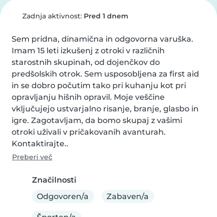
Zadnja aktivnost:
Pred 1 dnem
Sem pridna, dinamična in odgovorna varuška. 
Imam 15 leti izkušenj z otroki v različnih 
starostnih skupinah, od dojenčkov do 
predšolskih otrok. Sem usposobljena za first aid 
in se dobro počutim tako pri kuhanju kot pri 
opravljanju hišnih opravil. Moje veščine 
vključujejo ustvarjalno risanje, branje, glasbo in 
igre. Zagotavljam, da bomo skupaj z vašimi 
otroki uživali v pričakovanih avanturah. 
Kontaktirajte..
Preberi več
Značilnosti
Odgovoren/a
Zabaven/a