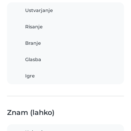
Ustvarjanje
Risanje
Branje
Glasba
Igre
Znam (lahko)