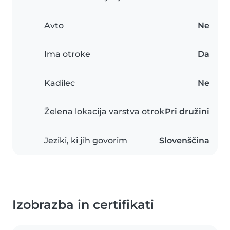
Avto
Ne
Ima otroke
Da
Kadilec
Ne
Želena lokacija varstva otrok
Pri družini
Jeziki, ki jih govorim
Slovenščina
Izobrazba in certifikati