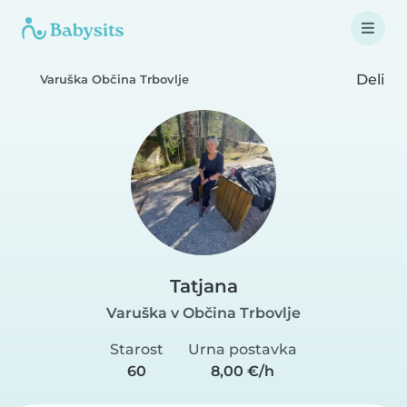
Deli
Varuška Občina Trbovlje
Tatjana
Varuška v Občina Trbovlje
Starost
Urna postavka
60
8,00 €/h