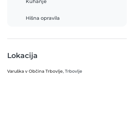
Kuhanje
Hišna opravila
Lokacija
Varuška v Občina Trbovlje
, Trbovlje