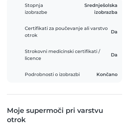
Stopnja
Srednješolska
izobrazbe
izobrazba
Certifikati za poučevanje ali varstvo
Da
otrok
Strokovni medicinski certifikati /
Da
licence
Podrobnosti o izobrazbi
Končano
Moje supermoči pri varstvu
otrok