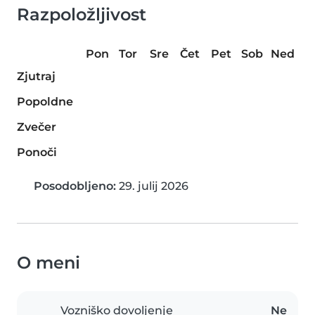
Razpoložljivost
Pon
Tor
Sre
Čet
Pet
Sob
Ned
Zjutraj
Popoldne
Zvečer
Ponoči
Posodobljeno:
29. julij 2026
O meni
Vozniško dovoljenje
Ne