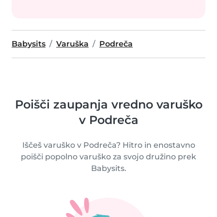
Babysits
Varuška
Podreča
Poišči zaupanja vredno varuško
v Podreča
Iščeš varuško v Podreča? Hitro in enostavno
poišči popolno varuško za svojo družino prek
Babysits.