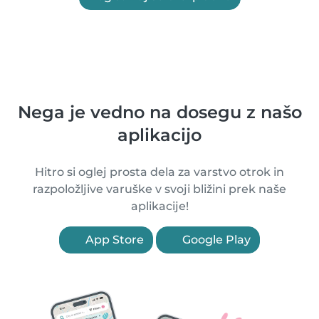
Nega je vedno na dosegu z našo
aplikacijo
Hitro si oglej prosta dela za varstvo otrok in
razpoložljive varuške v svoji bližini prek naše
aplikacije!
App Store
Google Play