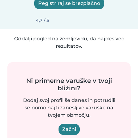
Registriraj se brezplačno
4,7 / 5
Oddalji pogled na zemljevidu, da najdeš več
rezultatov.
Ni primerne varuške v tvoji
bližini?
Dodaj svoj profil še danes in potrudili
se bomo najti zanesljive varuške na
tvojem območju.
Začni