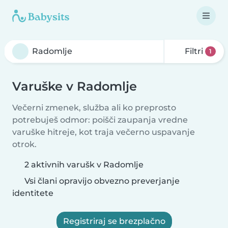
Filtri
1
Varuške v Radomlje
Večerni zmenek, služba ali ko preprosto
potrebuješ odmor: poišči zaupanja vredne
varuške hitreje, kot traja večerno uspavanje
otrok.
2 aktivnih varušk v Radomlje
Vsi člani opravijo obvezno preverjanje
identitete
Registriraj se brezplačno