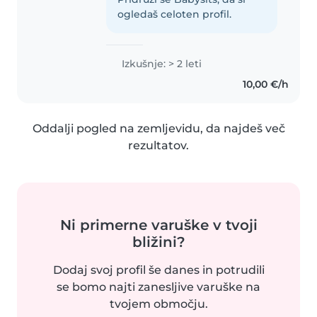
ogledaš celoten profil.
Izkušnje: > 2 leti
10,00 €/h
Oddalji pogled na zemljevidu, da najdeš več
rezultatov.
Ni primerne varuške v tvoji
bližini?
Dodaj svoj profil še danes in potrudili
se bomo najti zanesljive varuške na
tvojem območju.