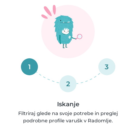
1
3
2
Iskanje
Filtriraj glede na svoje potrebe in preglej
podrobne profile varušk v Radomlje.