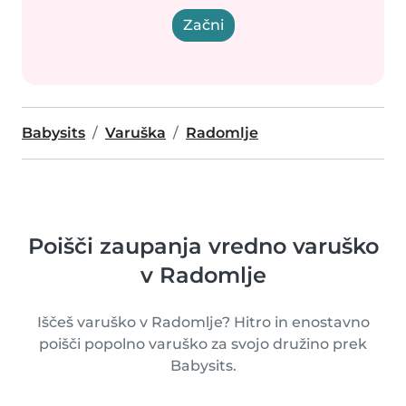
Začni
Babysits
Varuška
Radomlje
Poišči zaupanja vredno varuško
v Radomlje
Iščeš varuško v Radomlje? Hitro in enostavno
poišči popolno varuško za svojo družino prek
Babysits.