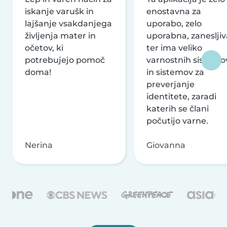
iskanje varušk in
enostavna za
lajšanje vsakdanjega
uporabo, zelo
življenja mater in
uporabna, zanesljiv
očetov, ki
ter ima veliko
potrebujejo pomoč
varnostnih sistemo
doma!
in sistemov za
preverjanje
identitete, zaradi
katerih se člani
počutijo varne.
Nerina
Giovanna