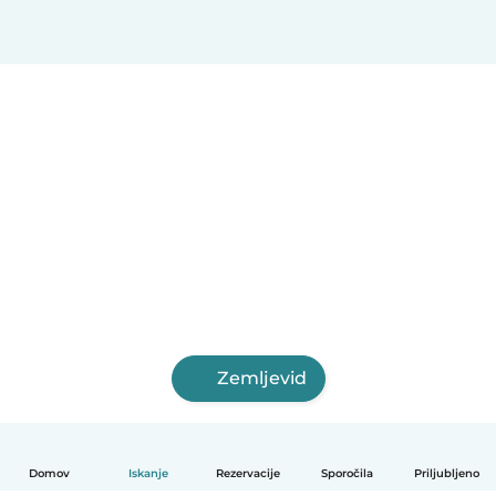
Zemljevid
Domov
Iskanje
Rezervacije
Sporočila
Priljubljeno