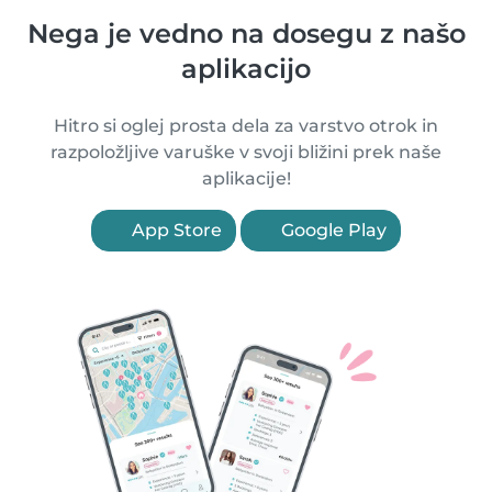
Nega je vedno na dosegu z našo
aplikacijo
Hitro si oglej prosta dela za varstvo otrok in
razpoložljive varuške v svoji bližini prek naše
aplikacije!
App Store
Google Play