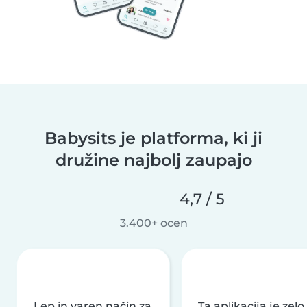
Babysits je platforma, ki ji
družine najbolj zaupajo
4,7 / 5
3.400+ ocen
Lep in varen način za
Ta aplikacija je zelo