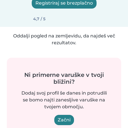
Registriraj se brezplačno
4,7 / 5
Oddalji pogled na zemljevidu, da najdeš več
rezultatov.
Ni primerne varuške v tvoji
bližini?
Dodaj svoj profil še danes in potrudili
se bomo najti zanesljive varuške na
tvojem območju.
Začni