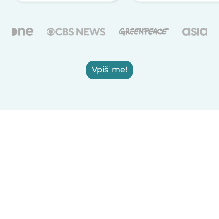
Vpiši me!