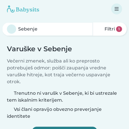
Filtri
1
Varuške v Sebenje
Večerni zmenek, služba ali ko preprosto
potrebuješ odmor: poišči zaupanja vredne
varuške hitreje, kot traja večerno uspavanje
otrok.
Trenutno ni varušk v Sebenje, ki bi ustrezale
tem iskalnim kriterijem.
Vsi člani opravijo obvezno preverjanje
identitete