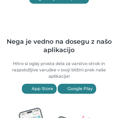
Nega je vedno na dosegu z našo
aplikacijo
Hitro si oglej prosta dela za varstvo otrok in
razpoložljive varuške v svoji bližini prek naše
aplikacije!
App Store
Google Play