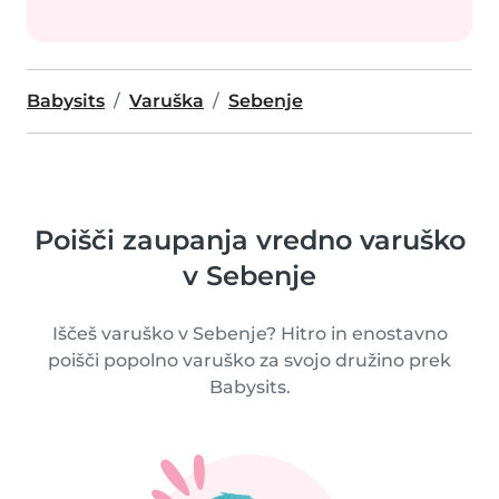
Babysits
Varuška
Sebenje
Poišči zaupanja vredno varuško
v Sebenje
Iščeš varuško v Sebenje? Hitro in enostavno
poišči popolno varuško za svojo družino prek
Babysits.