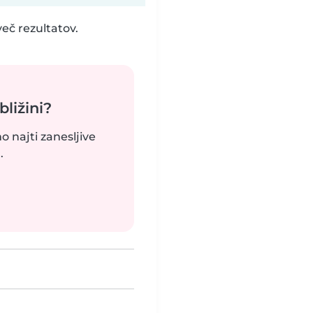
eč rezultatov.
bližini?
o najti zanesljive
.