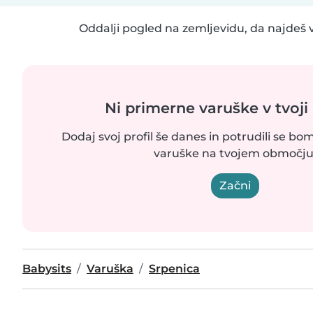
Oddalji pogled na zemljevidu, da najdeš v
Ni primerne varuške v tvoji 
Dodaj svoj profil še danes in potrudili se bom
varuške na tvojem območju
Začni
Babysits
Varuška
Srpenica