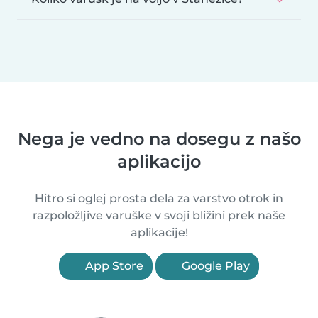
Nega je vedno na dosegu z našo
aplikacijo
Hitro si oglej prosta dela za varstvo otrok in
razpoložljive varuške v svoji bližini prek naše
aplikacije!
App Store
Google Play