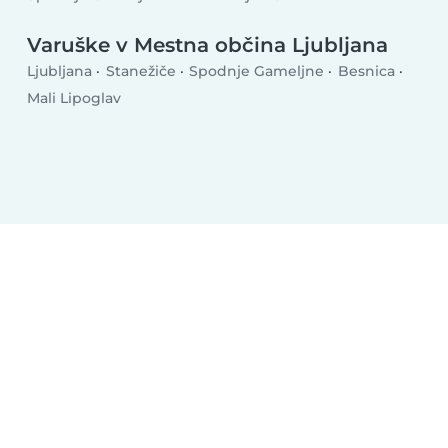
Varuške v Mestna občina Ljubljana
Ljubljana
Stanežiče
Spodnje Gameljne
Besnica
Mali Lipoglav