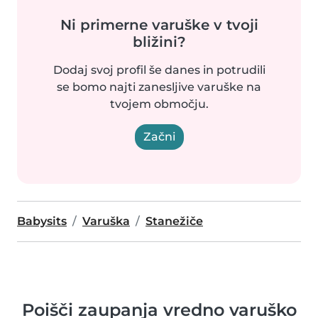
Ni primerne varuške v tvoji
bližini?
Dodaj svoj profil še danes in potrudili
se bomo najti zanesljive varuške na
tvojem območju.
Začni
Babysits
Varuška
Stanežiče
Poišči zaupanja vredno varuško