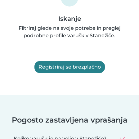
Iskanje
Filtriraj glede na svoje potrebe in preglej
podrobne profile varušk v Stanežiče.
Registriraj se brezplačno
Pogosto zastavljena vprašanja
Koliko varušk je na voljo v Stanežiče?