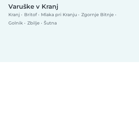
Varuške v Kranj
Kranj
Britof
Mlaka pri Kranju
Zgornje Bitnje
Golnik
Zbilje
Šutna