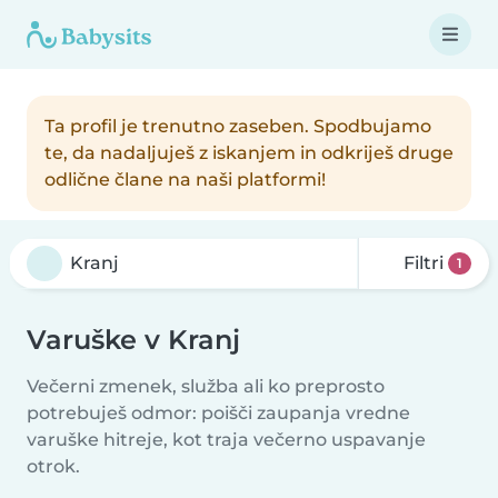
Ta profil je trenutno zaseben. Spodbujamo
te, da nadaljuješ z iskanjem in odkriješ druge
odlične člane na naši platformi!
Filtri
1
Varuške v Kranj
Večerni zmenek, služba ali ko preprosto
potrebuješ odmor: poišči zaupanja vredne
varuške hitreje, kot traja večerno uspavanje
otrok.