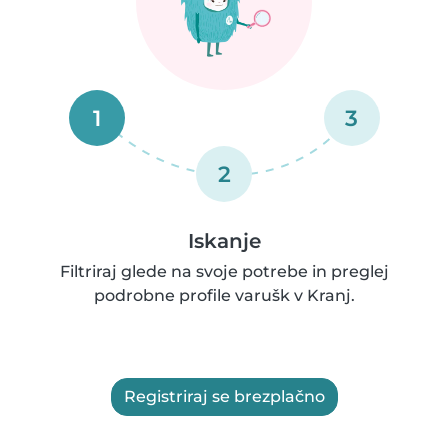
1
3
2
Iskanje
Filtriraj glede na svoje potrebe in preglej
podrobne profile varušk v Kranj.
Registriraj se brezplačno