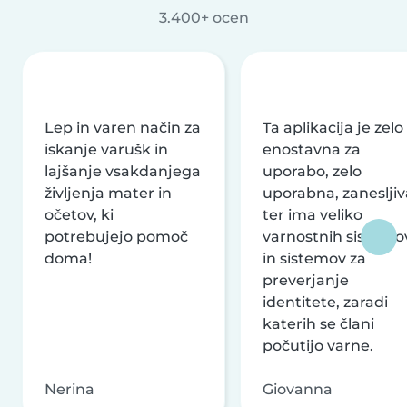
3.400+ ocen
Lep in varen način za
Ta aplikacija je zelo
iskanje varušk in
enostavna za
lajšanje vsakdanjega
uporabo, zelo
življenja mater in
uporabna, zanesljiv
očetov, ki
ter ima veliko
potrebujejo pomoč
varnostnih sistemo
doma!
in sistemov za
preverjanje
identitete, zaradi
katerih se člani
počutijo varne.
Nerina
Giovanna