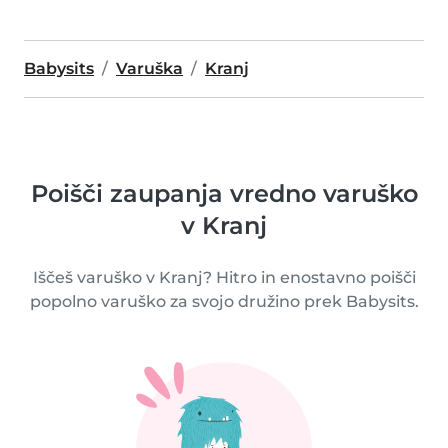
Babysits
Varuška
Kranj
Poišči zaupanja vredno varuško
v Kranj
Iščeš varuško v Kranj? Hitro in enostavno poišči
popolno varuško za svojo družino prek Babysits.