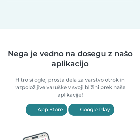
Nega je vedno na dosegu z našo
aplikacijo
Hitro si oglej prosta dela za varstvo otrok in
razpoložljive varuške v svoji bližini prek naše
aplikacije!
App Store
Google Play