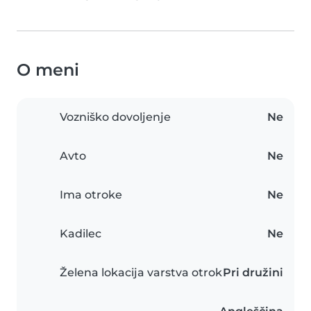
O meni
Vozniško dovoljenje
Ne
Avto
Ne
Ima otroke
Ne
Kadilec
Ne
Želena lokacija varstva otrok
Pri družini