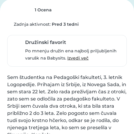
1 Ocena
Zadnja aktivnost:
Pred 3 tedni
Družinski favorit
Po mnenju družin ena najbolj priljubljenih
varušk na Babysits.
Izvedi več
Sem študentka na Pedagoški fakulteti, 3. letnik 
Logopedije. Prihajam iz Srbije, iz Novega Sada, in 
sem stara 22 let. Zelo rada preživljam čas z otroki, 
zato sem se odločila za pedagoško fakulteto. V 
Srbiji sem čuvala dva otroka, ki sta bila stara 
približno 2 do 3 leta. Zelo pogosto sem čuvala 
tudi svojo krstno hčerko, odkar se je rodila, do 
njenega tretjega leta, ko sem se preselila v 