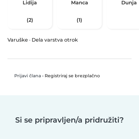
Lidija
Manca
Dunja
(2)
(1)
Varuške
·
Dela varstva otrok
•
Registriraj se brezplačno
Prijavi člana
Si se pripravljen/a pridružiti?