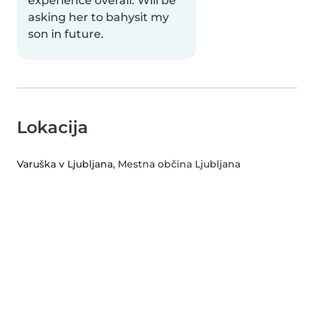
experience overall. Will be
asking her to bahysit my
son in future.
Lokacija
Varuška v Ljubljana
, Mestna občina Ljubljana