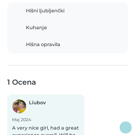
Hišni ljubljenčki
Kuhanje
Hišna opravila
1 Ocena
Liubov
Maj 2024
A very nice girl, had a great