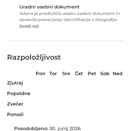
Uradni osebni dokument
Jelena je predložil/a uradni osebni dokument in
opravil/a preverjanje identifikacije s fotografijo.
Izvedi več
Razpoložljivost
Pon
Tor
Sre
Čet
Pet
Sob
Ned
Zjutraj
Popoldne
Zvečer
Ponoči
Posodobljeno:
30. junij 2026