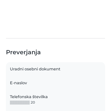
Preverjanja
Uradni osebni dokument
E-naslov
Telefonska številka
▒▒▒▒▒▒▒▒ 20