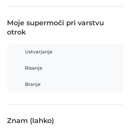
Moje supermoči pri varstvu
otrok
Ustvarjanje
Risanje
Branje
Znam (lahko)