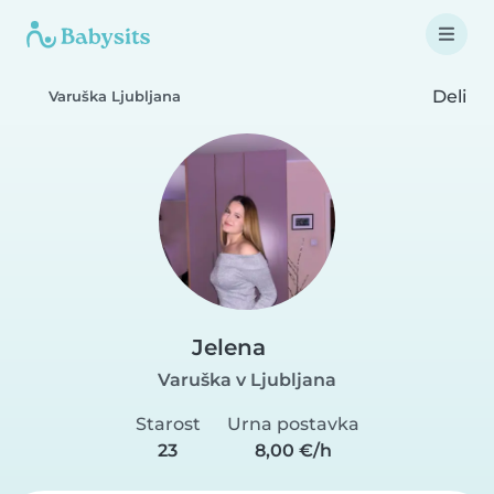
Deli
Varuška Ljubljana
Jelena
Varuška v Ljubljana
Starost
Urna postavka
23
8,00 €/h