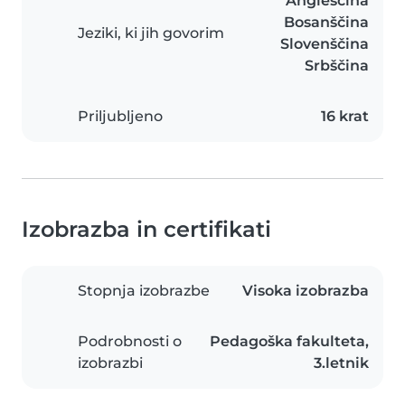
Angleščina
Bosanščina
Jeziki, ki jih govorim
Slovenščina
Srbščina
Priljubljeno
16 krat
Izobrazba in certifikati
Stopnja izobrazbe
Visoka izobrazba
Podrobnosti o
Pedagoška fakulteta,
izobrazbi
3.letnik