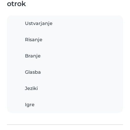
otrok
Ustvarjanje
Risanje
Branje
Glasba
Jeziki
Igre