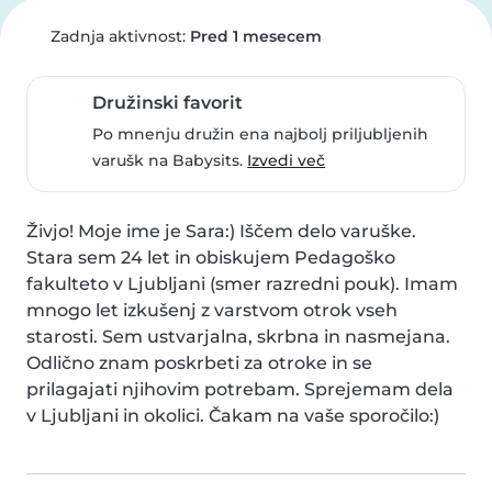
Zadnja aktivnost:
Pred 1 mesecem
Družinski favorit
Po mnenju družin ena najbolj priljubljenih
varušk na Babysits.
Izvedi več
Živjo! Moje ime je Sara:) Iščem delo varuške. 
Stara sem 24 let in obiskujem Pedagoško 
fakulteto v Ljubljani (smer razredni pouk). Imam 
mnogo let izkušenj z varstvom otrok vseh 
starosti. Sem ustvarjalna, skrbna in nasmejana. 
Odlično znam poskrbeti za otroke in se 
prilagajati njihovim potrebam. Sprejemam dela 
v Ljubljani in okolici. Čakam na vaše sporočilo:)