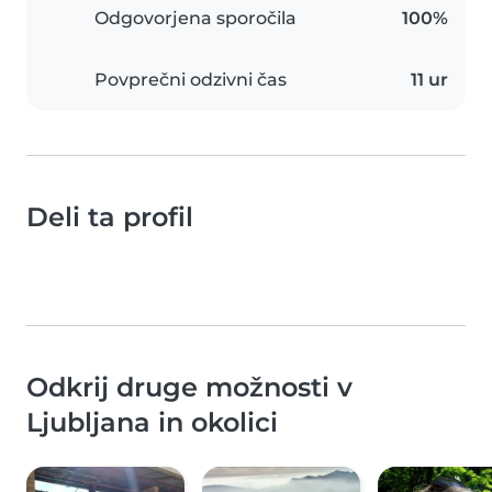
Odgovorjena sporočila
100%
Povprečni odzivni čas
11 ur
Deli ta profil
Odkrij druge možnosti v
Ljubljana in okolici