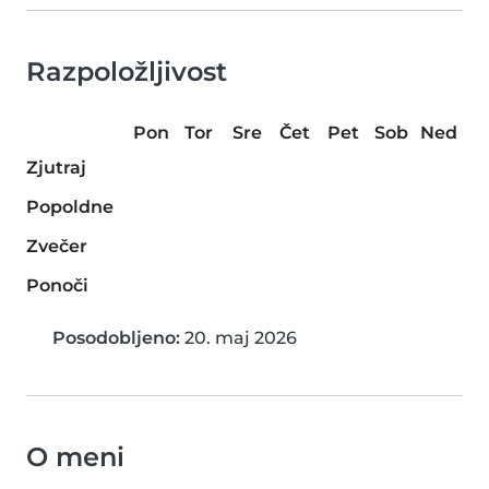
Razpoložljivost
Pon
Tor
Sre
Čet
Pet
Sob
Ned
Zjutraj
Popoldne
Zvečer
Ponoči
Posodobljeno:
20. maj 2026
O meni