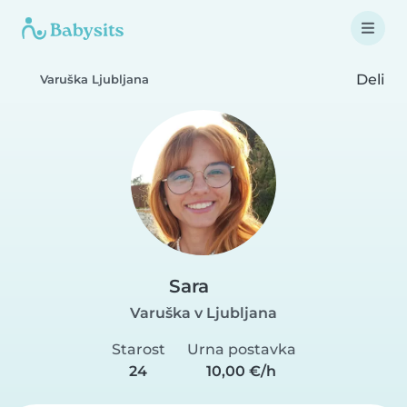
Deli
Varuška Ljubljana
Sara
Varuška v Ljubljana
Starost
Urna postavka
24
10,00 €/h