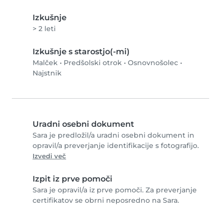
Izkušnje
> 2 leti
Izkušnje s starostjo(-mi)
Malček
•
Predšolski otrok
•
Osnovnošolec
•
Najstnik
Uradni osebni dokument
Sara je predložil/a uradni osebni dokument in
opravil/a preverjanje identifikacije s fotografijo.
Izvedi več
Izpit iz prve pomoči
Sara je opravil/a iz prve pomoči. Za preverjanje
certifikatov se obrni neposredno na Sara.