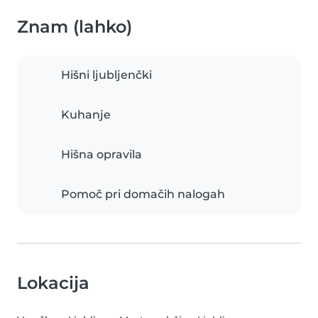
Znam (lahko)
Hišni ljubljenčki
Kuhanje
Hišna opravila
Pomoč pri domačih nalogah
Lokacija