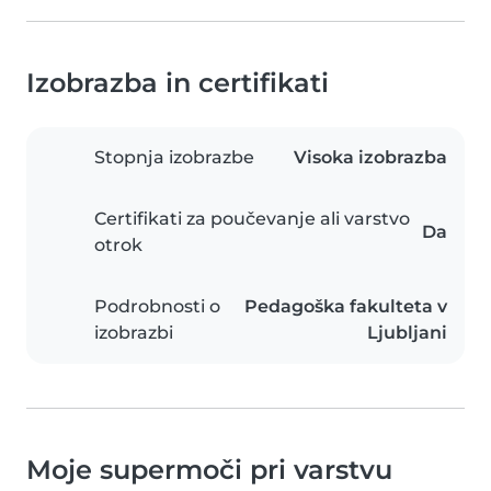
Izobrazba in certifikati
Stopnja izobrazbe
Visoka izobrazba
Certifikati za poučevanje ali varstvo
Da
otrok
Podrobnosti o
Pedagoška fakulteta v
izobrazbi
Ljubljani
Moje supermoči pri varstvu