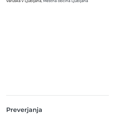
Varuška v Ljubljana
, Mestna občina Ljubljana
Preverjanja