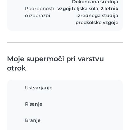
Dokončana srednja
Podrobnosti
vzgojiteljska šola, 2.letnik
o izobrazbi
izrednega študija
predšolske vzgoje
Moje supermoči pri varstvu
otrok
Ustvarjanje
Risanje
Branje