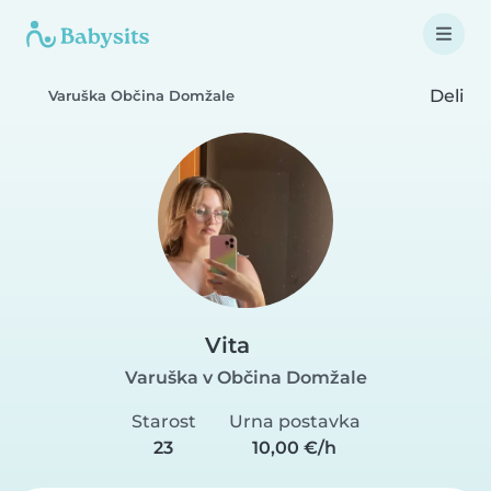
Deli
Varuška Občina Domžale
Vita
Varuška v Občina Domžale
Starost
Urna postavka
23
10,00 €/h