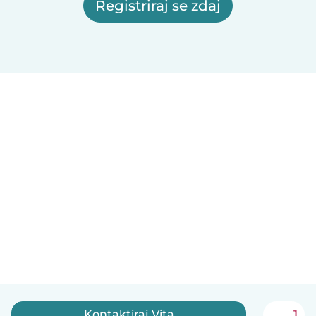
Registriraj se zdaj
Kontaktiraj Vita
1