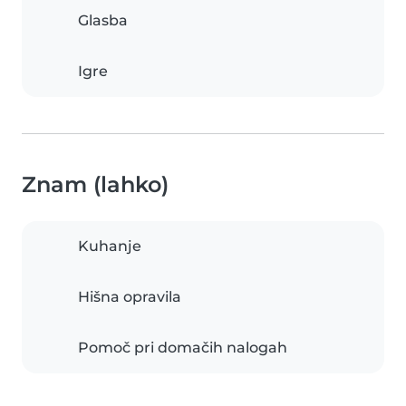
Glasba
Igre
Znam (lahko)
Kuhanje
Hišna opravila
Pomoč pri domačih nalogah