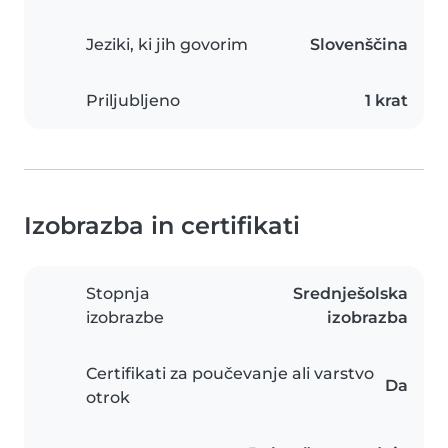
Jeziki, ki jih govorim
Slovenščina
Priljubljeno
1 krat
Izobrazba in certifikati
Stopnja
Srednješolska
izobrazbe
izobrazba
Certifikati za poučevanje ali varstvo
Da
otrok