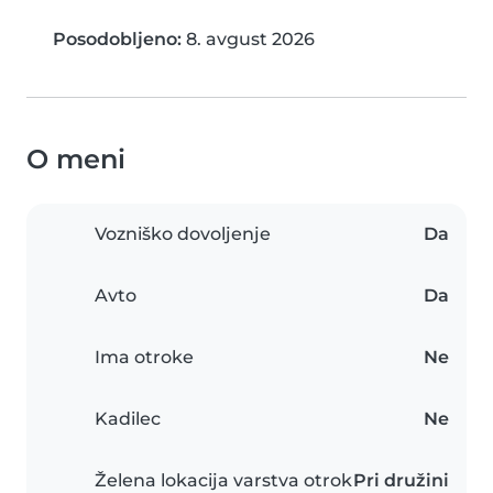
Posodobljeno:
8. avgust 2026
O meni
Vozniško dovoljenje
Da
Avto
Da
Ima otroke
Ne
Kadilec
Ne
Želena lokacija varstva otrok
Pri družini