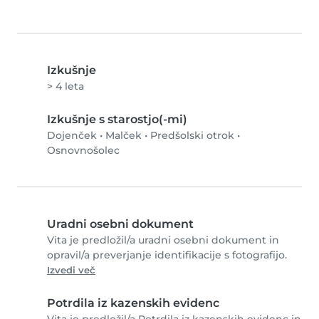
Izkušnje
> 4 leta
Izkušnje s starostjo(-mi)
Dojenček
•
Malček
•
Predšolski otrok
•
Osnovnošolec
Uradni osebni dokument
Vita je predložil/a uradni osebni dokument in
opravil/a preverjanje identifikacije s fotografijo.
Izvedi več
Potrdila iz kazenskih evidenc