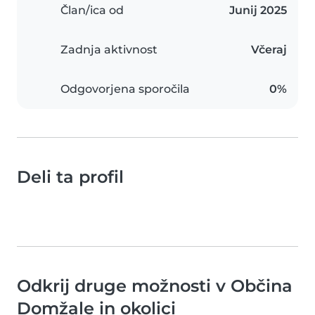
Član/ica od
Junij 2025
Zadnja aktivnost
Včeraj
Odgovorjena sporočila
0%
Deli ta profil
Odkrij druge možnosti v Občina
Domžale in okolici