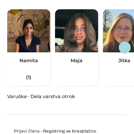
Namita
Maja
Jitka
(1)
Varuške
·
Dela varstva otrok
•
Registriraj se brezplačno
Prijavi člana