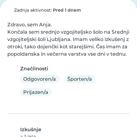
Zadnja aktivnost:
Pred 1 dnem
Zdravo, sem Anja. 

Končala sem srednjo vzgojiteljsko šolo na Srednji 
vzgojiteljski šoli Ljubljana. Imam veliko izkušenj z 
otroki, tako dojenčki kot starejšimi. Čas imam za 
popoldanska in večerna varstva vse dni v tednu.
Značilnosti
Odgovoren/a
Športen/a
Prijazen/a
Izkušnje
> 3 leta