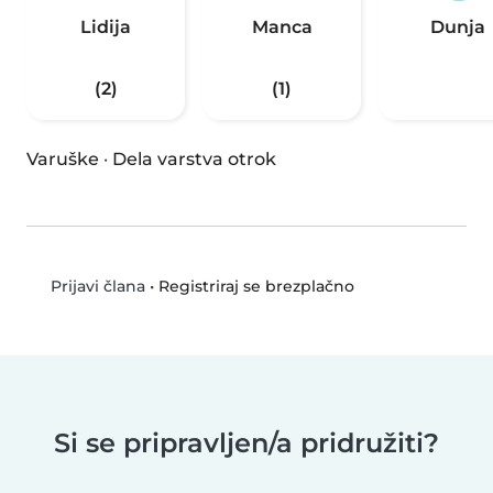
Lidija
Manca
Dunja
(2)
(1)
Varuške
·
Dela varstva otrok
•
Registriraj se brezplačno
Prijavi člana
Si se pripravljen/a pridružiti?