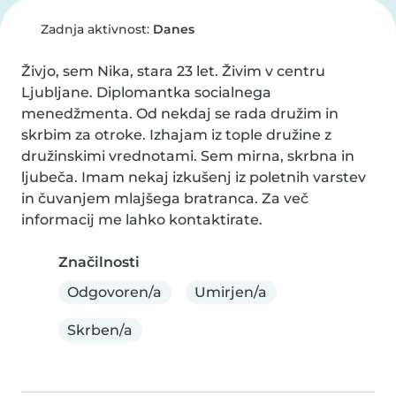
Zadnja aktivnost:
Danes
Živjo, sem Nika, stara 23 let. Živim v centru 
Ljubljane. Diplomantka socialnega 
menedžmenta. Od nekdaj se rada družim in 
skrbim za otroke. Izhajam iz tople družine z 
družinskimi vrednotami. Sem mirna, skrbna in 
ljubeča. Imam nekaj izkušenj iz poletnih varstev 
in čuvanjem mlajšega bratranca. Za več 
informacij me lahko kontaktirate.
Značilnosti
Odgovoren/a
Umirjen/a
Skrben/a