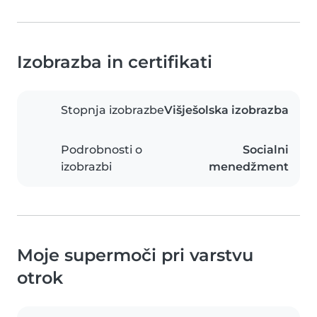
Izobrazba in certifikati
Stopnja izobrazbe
Višješolska izobrazba
Podrobnosti o
Socialni
izobrazbi
menedžment
Moje supermoči pri varstvu
otrok