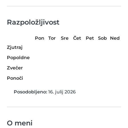
Razpoložljivost
Pon
Tor
Sre
Čet
Pet
Sob
Ned
Zjutraj
Popoldne
Zvečer
Ponoči
Posodobljeno:
16. julij 2026
O meni