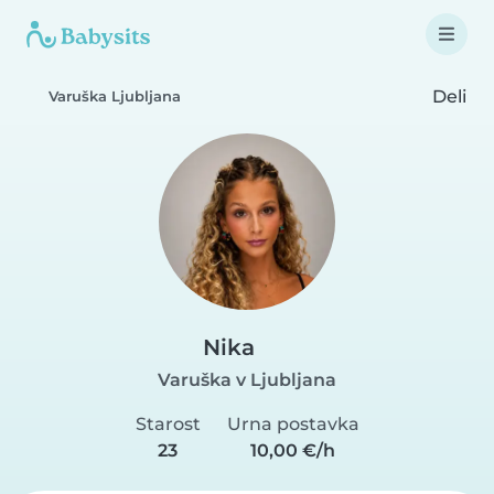
Deli
Varuška Ljubljana
Nika
Varuška v Ljubljana
Starost
Urna postavka
23
10,00 €/h