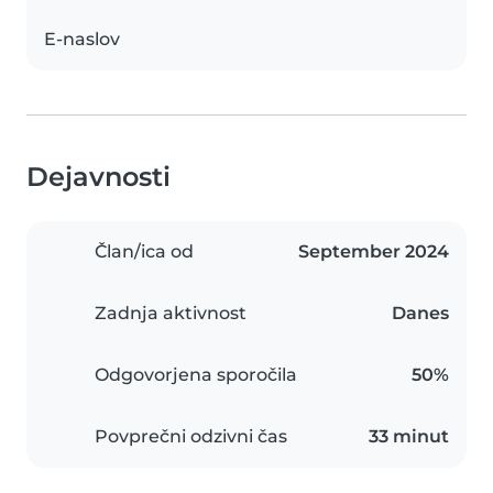
E-naslov
Dejavnosti
Član/ica od
September 2024
Zadnja aktivnost
Danes
Odgovorjena sporočila
50%
Povprečni odzivni čas
33 minut