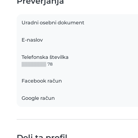
Preverjanja
Uradni osebni dokument
E-naslov
Telefonska številka
▒▒▒▒▒▒▒▒ 78
Facebook račun
Google račun
Deli ta profil