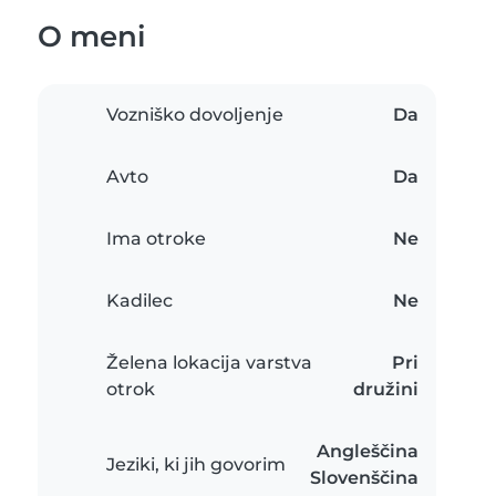
O meni
Vozniško dovoljenje
Da
Avto
Da
Ima otroke
Ne
Kadilec
Ne
Želena lokacija varstva
Pri
otrok
družini
Angleščina
Jeziki, ki jih govorim
Slovenščina