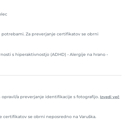
lec
 potrebami. Za preverjanje certifikatov se obrni
nosti s hiperaktivnostjo (ADHD)
•
Alergije na hrano
•
pravil/a preverjanje identifikacije s fotografijo.
Izvedi več
je certifikatov se obrni neposredno na Varuška.