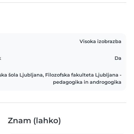
Visoka izobrazba
k
Da
ska šola Ljubljana, Filozofska fakulteta Ljubljana -
pedagogika in androgogika
Znam (lahko)