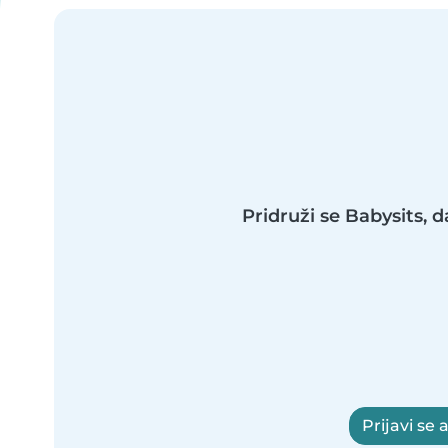
Pridruži se Babysits, d
Prijavi se a