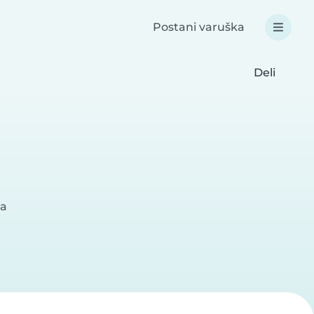
Postani varuška
Deli
ka