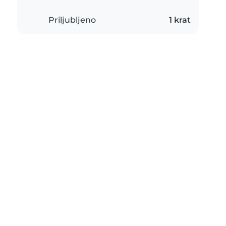
Priljubljeno
1 krat