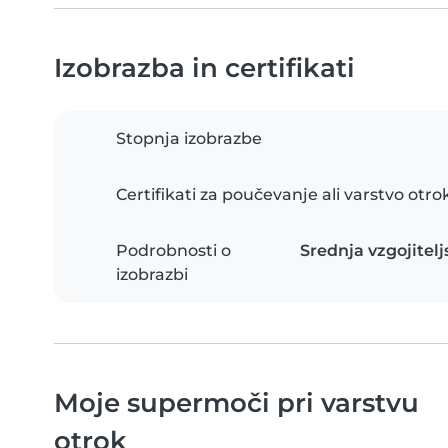
Izobrazba in certifikati
Stopnja izobrazbe
Certifikati za poučevanje ali varstvo otro
Podrobnosti o
Srednja vzgojitelj
izobrazbi
Moje supermoči pri varstvu
otrok