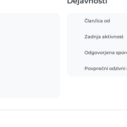
Dejavnosti
Član/ica od
Zadnja aktivnost
Odgovorjena sporo
Povprečni odzivni 