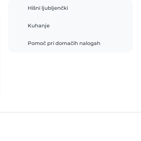
Hišni ljubljenčki
Kuhanje
Pomoč pri domačih nalogah