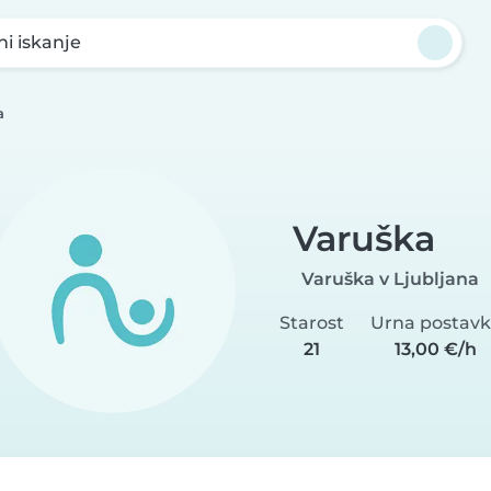
ni iskanje
a
Varuška
Varuška v Ljubljana
Starost
Urna postav
21
13,00 €/h