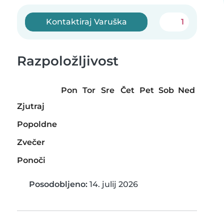
Kontaktiraj Varuška
1
Razpoložljivost
Pon
Tor
Sre
Čet
Pet
Sob
Ned
Zjutraj
Popoldne
Zvečer
Ponoči
Posodobljeno:
14. julij 2026