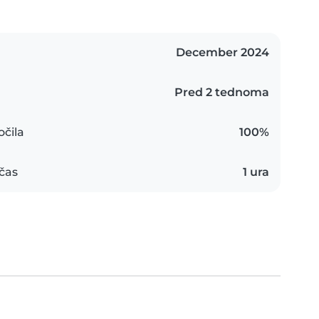
December 2024
Pred 2 tednoma
čila
100%
čas
1 ura